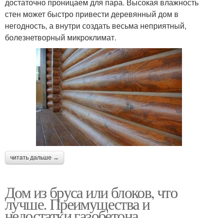
достаточно проницаем для пара. Высокая влажность
стен может быстро привести деревянный дом в
негодность, а внутри создать весьма неприятный,
болезнетворный микроклимат.
читать дальше →
Дом из бруса или блоков, что
лучше. Преимущества и
недостатки газобетона