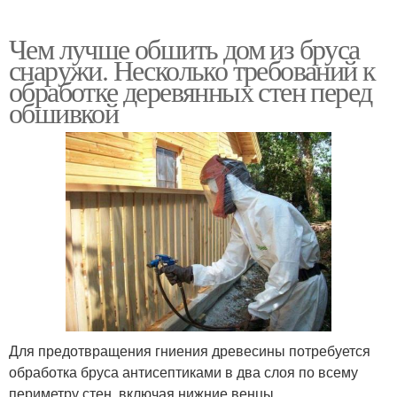
Чем лучше обшить дом из бруса
снаружи. Несколько требований к
обработке деревянных стен перед
обшивкой
Для предотвращения гниения древесины потребуется
обработка бруса антисептиками в два слоя по всему
периметру стен, включая нижние венцы