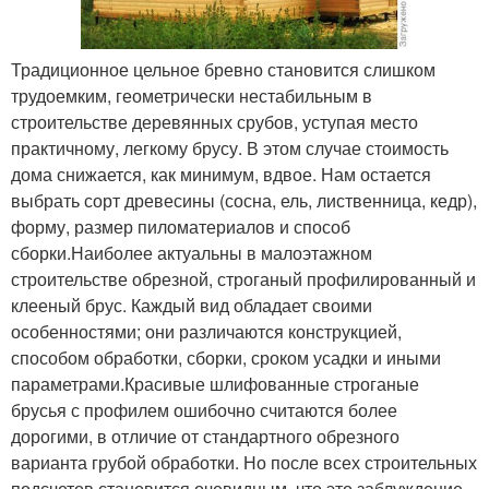
Традиционное цельное бревно становится слишком
трудоемким, геометрически нестабильным в
строительстве деревянных срубов, уступая место
практичному, легкому брусу. В этом случае стоимость
дома снижается, как минимум, вдвое. Нам остается
выбрать сорт древесины (сосна, ель, лиственница, кедр),
форму, размер пиломатериалов и способ
сборки.Наиболее актуальны в малоэтажном
строительстве обрезной, строганый профилированный и
клееный брус. Каждый вид обладает своими
особенностями; они различаются конструкцией,
способом обработки, сборки, сроком усадки и иными
параметрами.Красивые шлифованные строганые
брусья с профилем ошибочно считаются более
дорогими, в отличие от стандартного обрезного
варианта грубой обработки. Но после всех строительных
подсчетов становится очевидным, что это заблуждение.