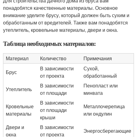
Для строительства дачного дома из бруса вам
понадобятся качественные материалы. Основное
внимание уделите брусу, который должен быть сухим и
обработанным от вредителей. Также вам понадобятся
утеплитель, кровельные материалы, двери и окна.
Таблица необходимых материалов:
Материал
Количество
Примечания
В зависимости
Сухой,
Брус
от проекта
обработанный
В зависимости
Пенопласт или
Утеплитель
от площади
минвата
В зависимости
Кровельные
Металлочерепица
от площади
материалы
или ондулин
крыши
Двери и
В зависимости
Энергосберегающие
окна
от проекта