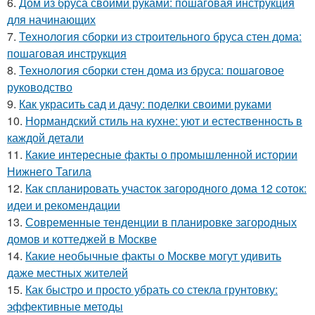
6.
Дом из бруса своими руками: пошаговая инструкция
для начинающих
7.
Технология сборки из строительного бруса стен дома:
пошаговая инструкция
8.
Технология сборки стен дома из бруса: пошаговое
руководство
9.
Как украсить сад и дачу: поделки своими руками
10.
Нормандский стиль на кухне: уют и естественность в
каждой детали
11.
Какие интересные факты о промышленной истории
Нижнего Тагила
12.
Как спланировать участок загородного дома 12 соток:
идеи и рекомендации
13.
Современные тенденции в планировке загородных
домов и коттеджей в Москве
14.
Какие необычные факты о Москве могут удивить
даже местных жителей
15.
Как быстро и просто убрать со стекла грунтовку:
эффективные методы