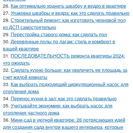
26.
Как оптимально хранить швабру и ведро в квартире
27.
Упаковка швабры и ведра: как это сделать правильно
28.
Строительный ремонт: как изготовить черновой пол
из ДСП самостоятельно
29.
Перестройка старого дома: как сделать пол
30.
Деревянные полы по лагам: стиль и комфорт в
вашей квартире
31.
ПОСЛЕДОВАТЕЛЬНОСТЬ ремонта квартиры 2024:
что ожидать
32.
Сделать кухню больше: как увеличить ее площадь за
счет жилой комнаты
33.
Как выбрать подходящий циркуляционный насос для
отопления дома
34.
Перенос кухни в зал: как это сделать правильно
35.
Учитывайте экономию: как выбрать насос для
отопления частного дома
36.
Мини-сад в уютной квартире. 26 потрясающих идей
для создания сада внутри вашего интерьера, которые