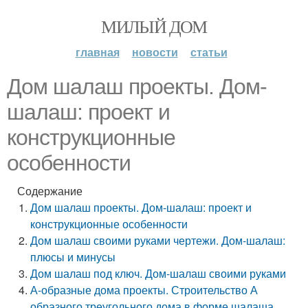
МИЛЫЙ ДОМ
главная
новости
статьи
Дом шалаш проекты. Дом-
шалаш: проект и
конструкционные
особенности
Содержание
Дом шалаш проекты. Дом-шалаш: проект и
конструкционные особенности
Дом шалаш своими руками чертежи. Дом-шалаш:
плюсы и минусы
Дом шалаш под ключ. Дом-шалаш своими руками
А-образные дома проекты. Строительство А
образного треугольного дома в форме шалаша