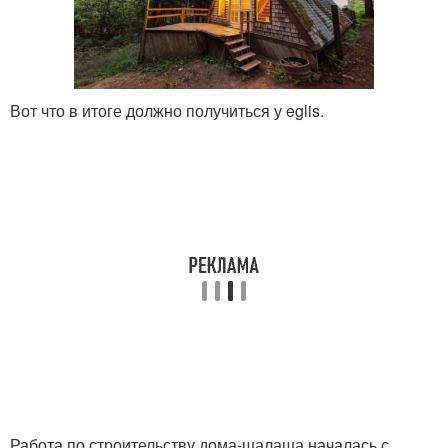
Вот что в итоге должно получиться у eglis.
Работа по строительству дома-шалаша началась с