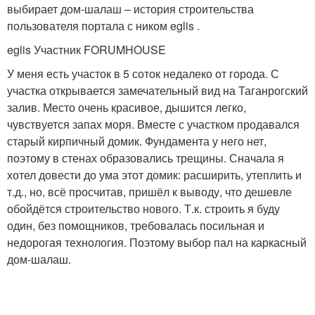
выбирает дом-шалаш – история строительства
пользователя портала с ником eglis .
eglis Участник FORUMHOUSE
У меня есть участок в 5 соток недалеко от города. С
участка открывается замечательный вид на Таганрогский
залив. Место очень красивое, дышится легко,
чувствуется запах моря. Вместе с участком продавался
старый кирпичный домик. Фундамента у него нет,
поэтому в стенах образовались трещины. Сначала я
хотел довести до ума этот домик: расширить, утеплить и
т.д., но, всё просчитав, пришёл к выводу, что дешевле
обойдётся строительство нового. Т.к. строить я буду
один, без помощников, требовалась посильная и
недорогая технология. Поэтому выбор пал на каркасный
дом-шалаш.