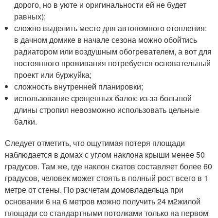
дорого, но в уюте и оригинальности ей не будет
равных);
сложно выделить место для автономного отопления:
в дачном домике в начале сезона можно обойтись
радиатором или воздушным обогревателем, а вот для
постоянного проживания потребуется основательный
проект или буржуйка;
сложность внутренней планировки;
использование срощенных балок: из-за большой
длины стропил невозможно использовать цельные
балки.
Следует отметить, что ощутимая потеря площади
наблюдается в домах с углом наклона крыши менее 50
градусов. Там же, где наклон скатов составляет более 60
градусов, человек может стоять в полный рост всего в 1
метре от стены. По расчетам домовладельца при
основании 6 на 6 метров можно получить 24 м
2
жилой
площади со стандартными потолками только на первом