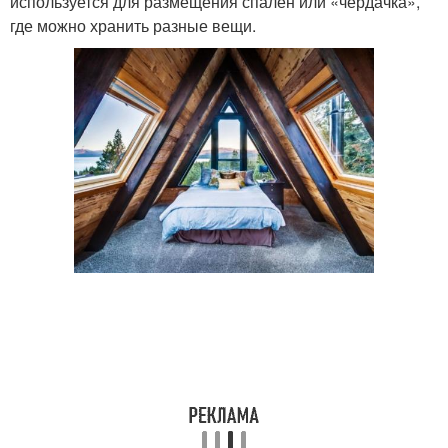
используется для размещения спален или «чердачка»,
где можно хранить разные вещи.