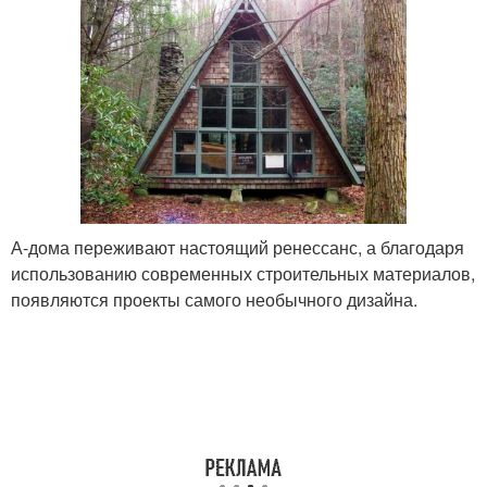
А-дома переживают настоящий ренессанс, а благодаря
использованию современных строительных материалов,
появляются проекты самого необычного дизайна.