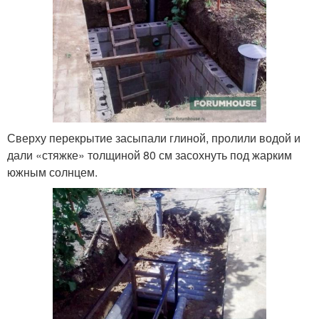
Сверху перекрытие засыпали глиной, пролили водой и
дали «стяжке» толщиной 80 см засохнуть под жарким
южным солнцем.