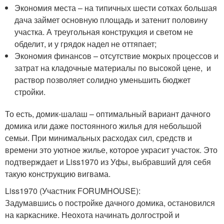
Экономия места – на типичных шести сотках большая
дача займет основную площадь и затенит половину
участка. А треугольная конструкция и светом не
обделит, и у грядок надел не оттяпает;
Экономия финансов – отсутствие мокрых процессов и
затрат на кладочные материалы по высокой цене, и
раствор позволяет солидно уменьшить бюджет
стройки.
То есть, домик-шалаш – оптимальный вариант дачного
домика или даже постоянного жилья для небольшой
семьи. При минимальных расходах сил, средств и
времени это уютное жилье, которое украсит участок. Это
подтверждает и Liss1970 из Уфы, выбравший для себя
такую конструкцию вигвама.
Liss1970 (Участник FORUMHOUSE):
Задумавшись о постройке дачного домика, остановился
на каркаснике. Неохота начинать долгострой и