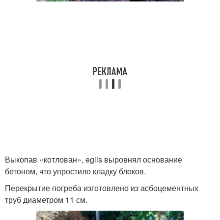
Выкопав «котлован», eglis выровнял основание
бетоном, что упростило кладку блоков.
Перекрытие погреба изготовлено из асбоцементных
труб диаметром 11 см.