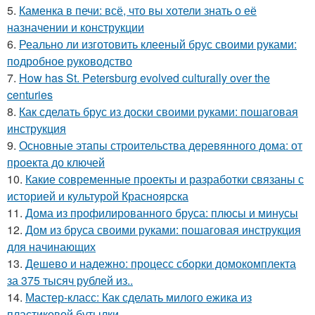
5.
Каменка в печи: всё, что вы хотели знать о её
назначении и конструкции
6.
Реально ли изготовить клееный брус своими руками:
подробное руководство
7.
How has St. Petersburg evolved culturally over the
centuries
8.
Как сделать брус из доски своими руками: пошаговая
инструкция
9.
Основные этапы строительства деревянного дома: от
проекта до ключей
10.
Какие современные проекты и разработки связаны с
историей и культурой Красноярска
11.
Дома из профилированного бруса: плюсы и минусы
12.
Дом из бруса своими руками: пошаговая инструкция
для начинающих
13.
Дешево и надежно: процесс сборки домокомплекта
за 375 тысяч рублей из..
14.
Мастер-класс: Как сделать милого ежика из
пластиковой бутылки