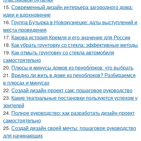
15.
Современный дизайн интерьера загородного дома:
идеи и вдохновение
16.
Группа Бутырка в Новокузнецке: даты выступлений и
места проведения
17.
Какова история Кремля и его значение для России
18.
Как убрать грунтовку со стекла: эффективные методы
19.
Как отмыть грунтовку со стекла автомобиля
самостоятельно
20.
Плюсы и минусы домов из пеноблоков: что выбрать
21.
Вредно ли жить в доме из пеноблоков? Разбираемся
в плюсах и минусах
22.
Создай дизайн-проект сам: пошаговое руководство
23.
Какие театральные постановки пользуются успехом у
зрителей
24.
Полное руководство: как разработать дизайн-проект
самостоятельно
25.
Создай дизайн своей мечты: пошаговое руководство
для начинающих