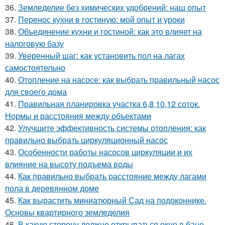
36.
Земледелие без химических удобрений: наш опыт
37.
Перенос кухни в гостиную: мой опыт и уроки
38.
Объединение кухни и гостиной: как это влияет на
налоговую базу
39.
Уверенный шаг: как установить пол на лагах
самостоятельно
40.
Отопление на насосе: как выбрать правильный насос
для своего дома
41.
Правильная планировка участка 6,8,10,12 соток.
Нормы и расстояния между объектами
42.
Улучшите эффективность системы отопления: как
правильно выбрать циркуляционный насос
43.
Особенности работы насосов циркуляции и их
влияние на высоту подъема воды
44.
Как правильно выбрать расстояние между лагами
пола в деревянном доме
45.
Как вырастить миниатюрный Сад на подоконнике.
Основы квартирного земледелия
46.
В какую сторону должно открываться окно в бане.