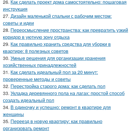
26.
Как сделать проект дома самостоятельно: пошаговая
инструкция
27.
Дизайн маленькой спальни с рабочим местом:
советы и идеи
28.
Переосмысление пространства: как превратить узкий
коридор в уютную зону отдыха
29.
Как правильно хранить средства для уборки в
квартире: 8 полезных советов
30.
Умные решения для организации хранения
хозяйственных принадлежностей
31.
Как сделать идеальный пол за 20 минут:
проверенные методы и советы
32.
Перестройка старого дома: как сделать пол
33.
Укладка деревянного пола на лагах: простой способ
создать идеальный пол
34.
В одиночку и успешно: ремонт в квартире для
женщины
35.
Переезд в новую квартиру: как правильно
организовать ремонт