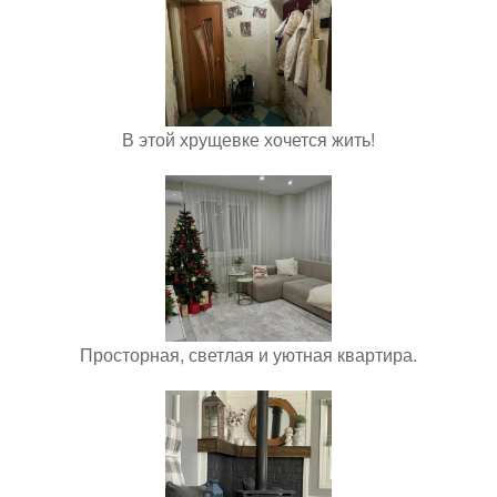
В этой хрущевке хочется жить!
Просторная, светлая и уютная квартира.