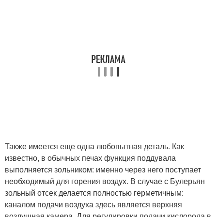
Также имеется еще одна любопытная деталь. Как
известно, в обычных печах функция поддувала
выполняется зольником: именно через него поступает
необходимый для горения воздух. В случае с Булерьян
зольный отсек делается полностью герметичным:
каналом подачи воздуха здесь является верхняя
воздушная камера. Для регулировки подачи кислорода в