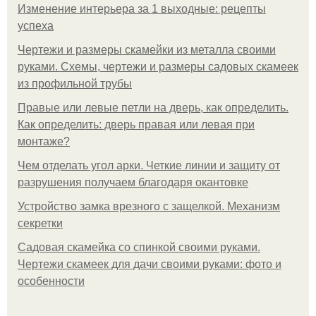
Изменение интерьера за 1 выходные: рецепты
успеха
Чертежи и размеры скамейки из металла своими
руками. Схемы, чертежи и размеры садовых скамеек
из профильной трубы
Правые или левые петли на дверь, как определить.
Как определить: дверь правая или левая при
монтаже?
Чем отделать угол арки. Четкие линии и защиту от
разрушения получаем благодаря окантовке
Устройство замка врезного с защелкой. Механизм
секретки
Садовая скамейка со спинкой своими руками.
Чертежи скамеек для дачи своими руками: фото и
особенности