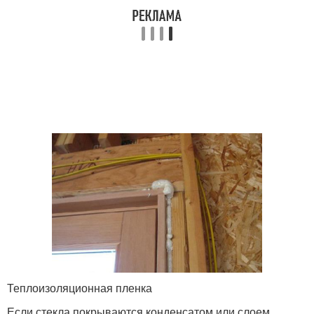
Теплоизоляционная пленка
Если стекла покрываются конденсатом или слоем