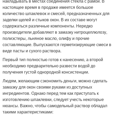
накладывать в местах соединения стекла с рамой. В
настоящее время в продаже имеется большое
количество шпаклевок и смесей, предназначенных для
заделки щелей и стыков окон. В их составе могут
содержаться различные компоненты. Нередко
производители добавляют в замазку нитроцеллюлозу,
полиэстеры, льняное масло, олифу и прочие
составляющие. Выпускаются герметизирующие смеси в
виде пасты и сухого раствора.
Первый тип полностью готов к нанесению, а второй
необходимо предварительно развести водой до
получения густой однородной консистенции.
Людям, желающим сэкономить деньги, можно сделать
замазку для окон своими руками из доступных
ингредиентов. Однако перед тем как приступать к
изготовлению шпаклевки, следует учесть некоторые
нюансы. Важно, чтобы самодельный раствор обладал
такими характеристиками: