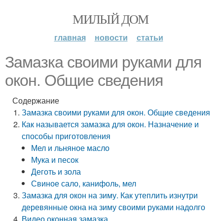
МИЛЫЙ ДОМ
главная
новости
статьи
Замазка своими руками для
окон. Общие сведения
Содержание
Замазка своими руками для окон. Общие сведения
Как называется замазка для окон. Назначение и
способы приготовления
Мел и льняное масло
Мука и песок
Деготь и зола
Свиное сало, канифоль, мел
Замазка для окон на зиму. Как утеплить изнутри
деревянные окна на зиму своими руками надолго
Видео оконная замазка