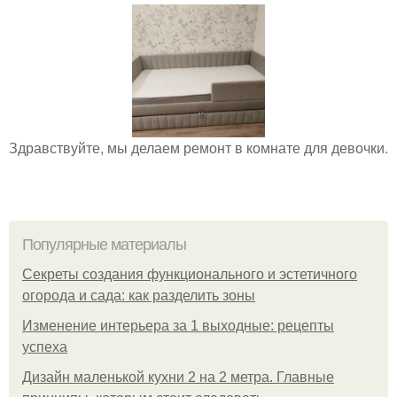
Здравствуйте, мы делаем ремонт в комнате для девочки.
Популярные материалы
Секреты создания функционального и эстетичного
огорода и сада: как разделить зоны
Изменение интерьера за 1 выходные: рецепты
успеха
Дизайн маленькой кухни 2 на 2 метра. Главные