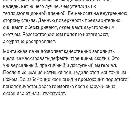
наледи, нет ничего лучше, чем утеплить их
теплоизоляционной пленкой. Ее наносят на внутреннюю
сторону стекла. Данную поверхность предварительно
очищают, обезжиривают, оклеивают двусторонним
скотчем. Разогретое феном полотно натягивают,
аккуратно расправляют.
Монтажная пена позволяет качественно заполнить
щели, замаскировать дефекты (трещины, сколы). Это
универсальный, практичный и доступный материал.
После высыхания излишки пены удаляются монтажным
ножом. Во избежание крошения и промокания пористого
пенополиуретанового герметика срез снаружи окна
окрашивают или штукатурят.