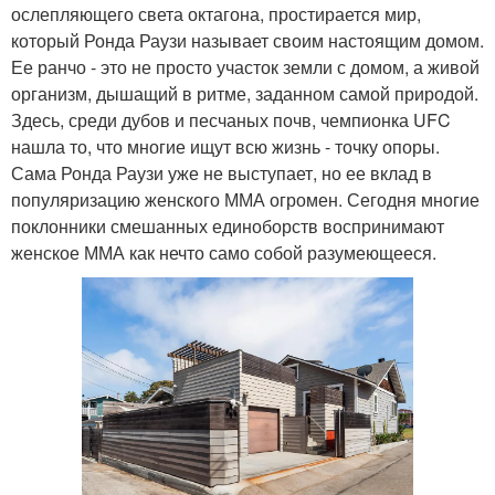
ослепляющего света октагона, простирается мир,
который Ронда Раузи называет своим настоящим домом.
Ее ранчо - это не просто участок земли с домом, а живой
организм, дышащий в ритме, заданном самой природой.
Здесь, среди дубов и песчаных почв, чемпионка UFC
нашла то, что многие ищут всю жизнь - точку опоры.
Сама Ронда Раузи уже не выступает, но ее вклад в
популяризацию женского ММА огромен. Сегодня многие
поклонники смешанных единоборств воспринимают
женское ММА как нечто само собой разумеющееся.