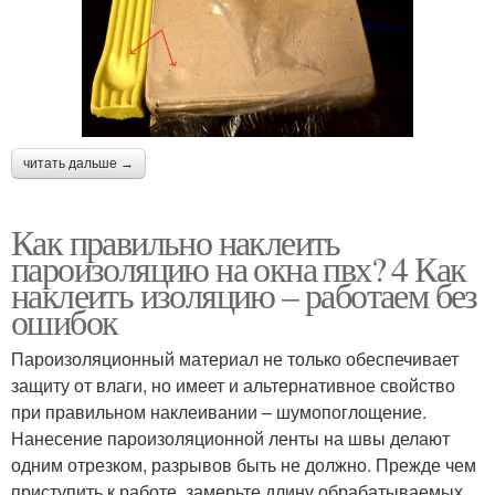
читать дальше →
Как правильно наклеить
пароизоляцию на окна пвх? 4 Как
наклеить изоляцию – работаем без
ошибок
Пароизоляционный материал не только обеспечивает
защиту от влаги, но имеет и альтернативное свойство
при правильном наклеивании – шумопоглощение.
Нанесение пароизоляционной ленты на швы делают
одним отрезком, разрывов быть не должно. Прежде чем
приступить к работе, замерьте длину обрабатываемых