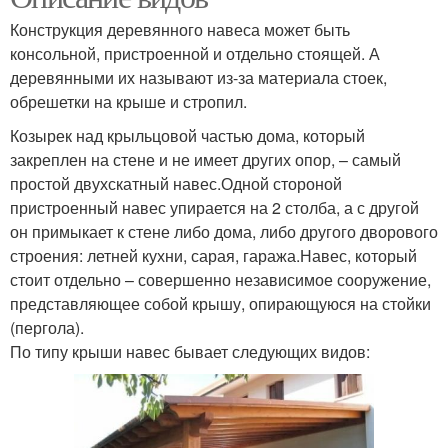
Конструкция деревянного навеса может быть
консольной, пристроенной и отдельно стоящей. А
деревянными их называют из-за материала стоек,
обрешетки на крыше и стропил.
Козырек над крыльцовой частью дома, который
закреплен на стене и не имеет других опор, – самый
простой двухскатный навес.Одной стороной
пристроенный навес упирается на 2 столба, а с другой
он примыкает к стене либо дома, либо другого дворового
строения: летней кухни, сарая, гаража.Навес, который
стоит отдельно – совершенно независимое сооружение,
представляющее собой крышу, опирающуюся на стойки
(пергола).
По типу крыши навес бывает следующих видов: