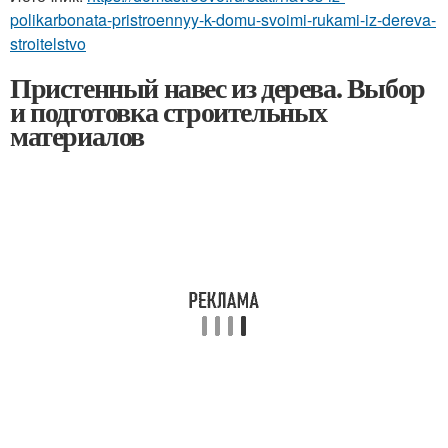
polikarbonata-pristroennyy-k-domu-svoimi-rukami-iz-dereva-
stroitelstvo
Пристенный навес из дерева. Выбор
и подготовка строительных
материалов