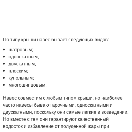
По типу крыши навес бывает следующих видов:
шатровым;
односкатным;
двускатным;
плоским;
купольным;
многощипцовым.
Навес совместим с любым типом крыши, но наиболее
часто навесы бывают арочными, односкатными и
двускатными, поскольку они самые легкие в возведении.
Но вместе с тем они гарантируют качественный
водосток и избавление от полуденной жары при