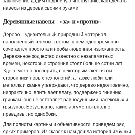
заключение дадим подробную инструкцию, как сделать
навесы из дерева своими руками.
Деревянные навесы – «за» и «против»
Дерево – удивительный природный материал,
наполненный теплом, светом, в нем одновременно
сочетается простота и необыкновенная изысканность.
Деревянное зодчество известно с незапамятных
времен, некоторые строения стоят больше сотни лет.
Здесь можно поспорить, с некоторым скепсисом
сторонники новых технологий, а также любители
металла и камня утверждают, что дерево недолговечно,
непрактично, впитывает влагу, подвержено гниению,
грибкам, оно не оставляет равнодушными насекомых и
грызунов. Безусловно, такие аргументы вполне
правдивы, но однобоки.
Для полноты картины и объективности, приведем ряд
ярких примеров. Из сказок к нам дошла история избушки