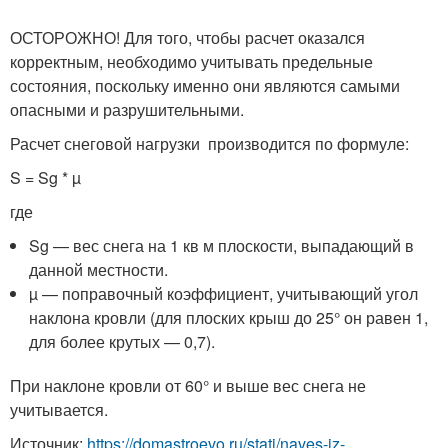
ОСТОРОЖНО! Для того, чтобы расчет оказался
корректным, необходимо учитывать предельные
состояния, поскольку именно они являются самыми
опасными и разрушительными.
Расчет снеговой нагрузки производится по формуле:
S = Sg * µ
где
Sg — вес снега на 1 кв м плоскости, выпадающий в
данной местности.
µ — поправочный коэффициент, учитывающий угол
наклона кровли (для плоских крыш до 25° он равен 1,
для более крутых — 0,7).
При наклоне кровли от 60° и выше вес снега не
учитывается.
Источник:
https://domastroevo.ru/stati/naves-iz-