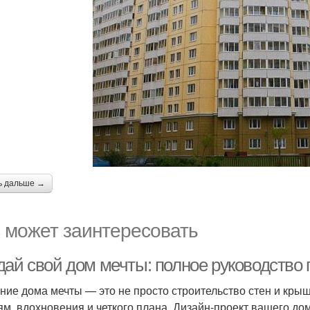
ь дальше →
 может заинтересовать
дай свой дом мечты: полное руководство 
ние дома мечты — это не просто строительство стен и крыш
ям, вдохновения и четкого плана. Дизайн-проект вашего до