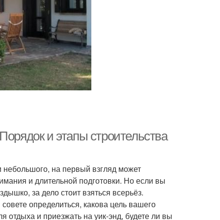
Порядок и этапы строительства
и небольшого, на первый взгляд может
имания и длительной подготовки. Но если вы
здышко, за дело стоит взяться всерьёз.
 совете определиться, какова цель вашего
ля отдыха и приезжать на уик-энд, будете ли вы