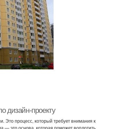
по дизайн-проекту
и. Это процесс, который требует внимания к
ма — это основа, которая поможет воплотить