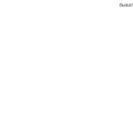
быват