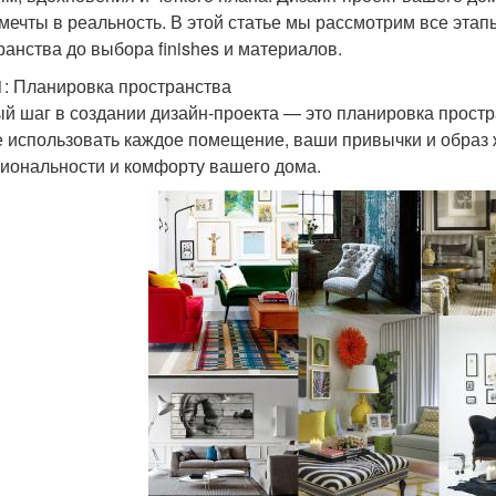
мечты в реальность. В этой статье мы рассмотрим все этап
ранства до выбора finishes и материалов.
1: Планировка пространства
й шаг в создании дизайн-проекта — это планировка простра
е использовать каждое помещение, ваши привычки и образ 
иональности и комфорту вашего дома.