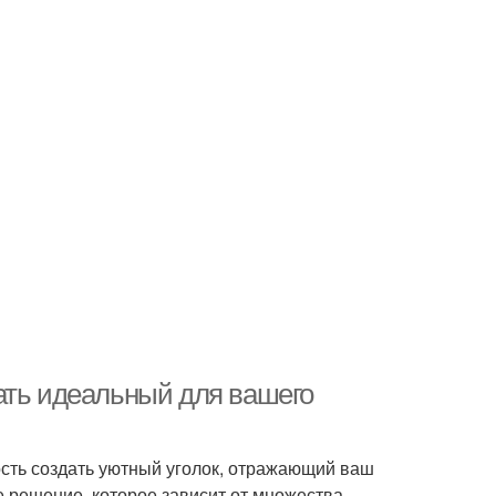
ать идеальный для вашего
ость создать уютный уголок, отражающий ваш
е решение, которое зависит от множества