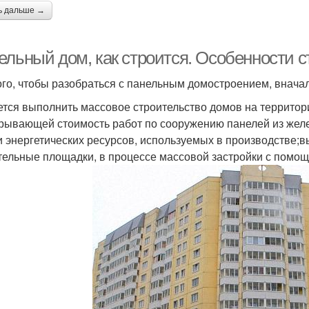
ь дальше →
ельный дом, как строится. Особенности 
ого, чтобы разобраться с панельным домостроением, внача
ется выполнить массовое строительство домов на территори
рывающей стоимость работ по сооружению панелей из желе
и энергетических ресурсов, используемых в производстве;
тельные площадки, в процессе массовой застройки с помо