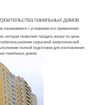
строительства панельных домов
ле ознакомимся с условиями его применения:
и, которая позволяет продать жилье по цене,
зобетона;наличие серьезной энергетической
выполнение полной подготовки для изготовления
щью панельных домов.