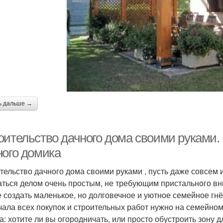
ь дальше →
оительство дачного дома своими руками. 
ного домика
тельство дачного дома своими руками , пусть даже совсем 
аться делом очень простым, не требующим пристального вн
е создать маленькое, но долговечное и уютное семейное гнё
чала всех покупок и строительных работ нужно на семейном
а: хотите ли вы огородничать, или просто обустроить зону д