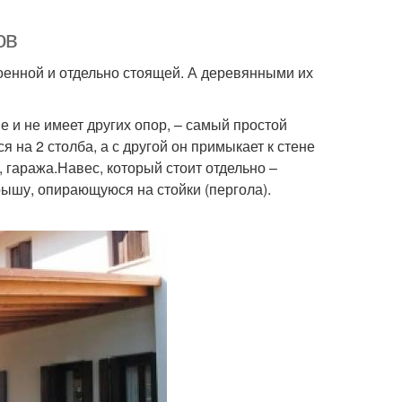
ов
оенной и отдельно стоящей. А деревянными их
е и не имеет других опор, – самый простой
 на 2 столба, а с другой он примыкает к стене
, гаража.Навес, который стоит отдельно –
ышу, опирающуюся на стойки (пергола).