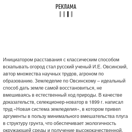
Инициатором расставания с классическим способом
вскапывать огород стал русский ученый И.Е. Овсинский,
автор множества научных трудов, агроном по
образованию. Земледелие по Овсинскому – идеальный
способ дать земле самой восстановиться, не
вмешиваясь в естественный ход природы. В качестве
доказательств, селекционер-новатор в 1899 г. написал
труд «Новая система земледелия», в котором привел
аргументы в пользу минимального вмешательства плуга
в структуру грунта, что обеспечивает экологичность
окружающей среды и получение высококачественной,