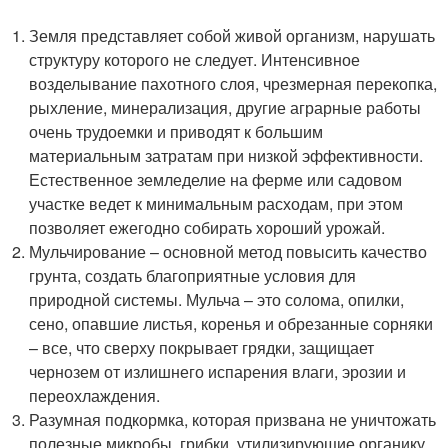
Земля представляет собой живой организм, нарушать
структуру которого не следует. Интенсивное
возделывание пахотного слоя, чрезмерная перекопка,
рыхление, минерализация, другие аграрные работы
очень трудоемки и приводят к большим
материальным затратам при низкой эффективности.
Естественное земледелие на ферме или садовом
участке ведет к минимальным расходам, при этом
позволяет ежегодно собирать хороший урожай.
Мульчирование – основной метод повысить качество
грунта, создать благоприятные условия для
природной системы. Мульча – это солома, опилки,
сено, опавшие листья, коренья и обрезанные сорняки
– все, что сверху покрывает грядки, защищает
чернозем от излишнего испарения влаги, эрозии и
переохлаждения.
Разумная подкормка, которая призвана не уничтожать
полезные микробы, грибки, утилизирующие органику,