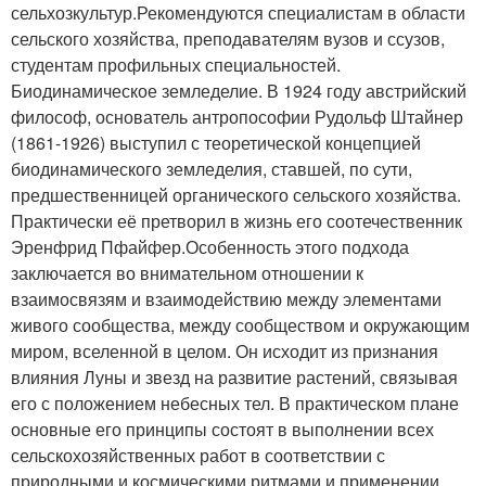
сельхозкультур.Рекомендуются специалистам в области
сельского хозяйства, преподавателям вузов и ссузов,
студентам профильных специальностей.
Биодинамическое земледелие. В 1924 году австрийский
философ, основатель антропософии Рудольф Штайнер
(1861-1926) выступил с теоретической концепцией
биодинамического земледелия, ставшей, по сути,
предшественницей органического сельского хозяйства.
Практически её претворил в жизнь его соотечественник
Эренфрид Пфайфер.Особенность этого подхода
заключается во внимательном отношении к
взаимосвязям и взаимодействию между элементами
живого сообщества, между сообществом и окружающим
миром, вселенной в целом. Он исходит из признания
влияния Луны и звезд на развитие растений, связывая
его с положением небесных тел. В практическом плане
основные его принципы состоят в выполнении всех
сельскохозяйственных работ в соответствии с
природными и космическими ритмами и применении