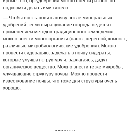
Кроме того, оргудобрения можно внести разово, но
подкормки делать ими тяжело.
— Чтобы восстановить почву после минеральных
удобрений , если выращивание огорода ведется с
применением методов традиционного земледелия,
можно внести много органики (навоз, перегной, компост,
различные микробиологические удобрения). Можно
провести сидерацию, заделать в почву сидераты,
которые улучшат структуру и, разлагаясь, дадут
органическое вещество. Можно внести те же микробы,
улучшающие структуру почвы. Можно провести
известкование почвы, что тоже для структуры очень
хорошо.