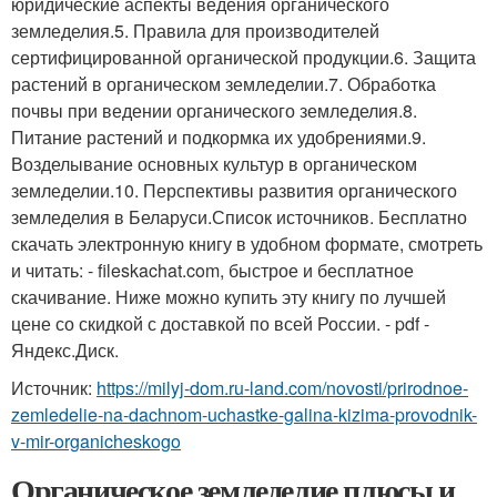
юридические аспекты ведения органического
земледелия.5. Правила для производителей
сертифицированной органической продукции.6. Защита
растений в органическом земледелии.7. Обработка
почвы при ведении органического земледелия.8.
Питание растений и подкормка их удобрениями.9.
Возделывание основных культур в органическом
земледелии.10. Перспективы развития органического
земледелия в Беларуси.Список источников. Бесплатно
скачать электронную книгу в удобном формате, смотреть
и читать: - fileskachat.com, быстрое и бесплатное
скачивание. Ниже можно купить эту книгу по лучшей
цене со скидкой с доставкой по всей России. - pdf -
Яндекс.Диск.
Источник:
https://milyj-dom.ru-land.com/novosti/prirodnoe-
zemledelie-na-dachnom-uchastke-galina-kizima-provodnik-
v-mir-organicheskogo
Органическое земледелие плюсы и