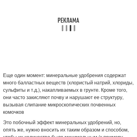
Еще один момент: минеральные удобрения содержат
много балластных веществ (хлористый натрий, хлориды,
сульфиты и т.д.), накапливаемых в грунте. Кроме того,
они часто закисляют почву и нарушают ее структуру,
вызывая слипание микроскопических почвенных
комочков
Это побочный эффект минеральных удобрений, но,
опять же, нужно вносить их таким образом и способом,
чтобы их количество было минимальным (к примеру,