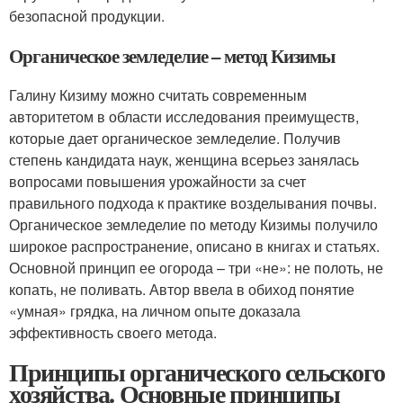
безопасной продукции.
Органическое земледелие – метод Кизимы
Галину Кизиму можно считать современным
авторитетом в области исследования преимуществ,
которые дает органическое земледелие. Получив
степень кандидата наук, женщина всерьез занялась
вопросами повышения урожайности за счет
правильного подхода к практике возделывания почвы.
Органическое земледелие по методу Кизимы получило
широкое распространение, описано в книгах и статьях.
Основной принцип ее огорода – три «не»: не полоть, не
копать, не поливать. Автор ввела в обиход понятие
«умная» грядка, на личном опыте доказала
эффективность своего метода.
Принципы органического сельского
хозяйства. Основные принципы