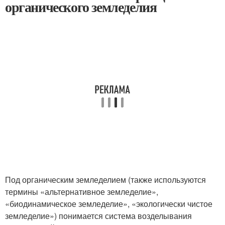
органического земледелия
Под органическим земледелием (также используются
термины «альтернативное земледелие»,
«биодинамическое земледелие», «экологически чистое
земледелие») понимается система возделывания