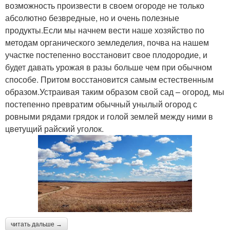
возможность произвести в своем огороде не только
абсолютно безвредные, но и очень полезные
продукты.Если мы начнем вести наше хозяйство по
методам органического земледелия, почва на нашем
участке постепенно восстановит свое плодородие, и
будет давать урожая в разы больше чем при обычном
способе. Притом восстановится самым естественным
образом.Устраивая таким образом свой сад – огород, мы
постепенно превратим обычный унылый огород с
ровными рядами грядок и голой землей между ними в
цветущий райский уголок.
читать дальше →