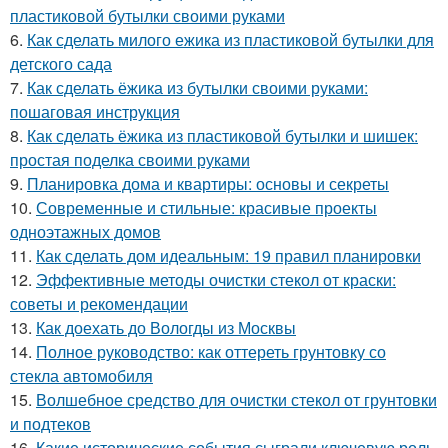
пластиковой бутылки своими руками
6.
Как сделать милого ежика из пластиковой бутылки для
детского сада
7.
Как сделать ёжика из бутылки своими руками:
пошаговая инструкция
8.
Как сделать ёжика из пластиковой бутылки и шишек:
простая поделка своими руками
9.
Планировка дома и квартиры: основы и секреты
10.
Современные и стильные: красивые проекты
одноэтажных домов
11.
Как сделать дом идеальным: 19 правил планировки
12.
Эффективные методы очистки стекол от краски:
советы и рекомендации
13.
Как доехать до Вологды из Москвы
14.
Полное руководство: как оттереть грунтовку со
стекла автомобиля
15.
Волшебное средство для очистки стекол от грунтовки
и подтеков
16.
Какие исторические события сыграли ключевую роль