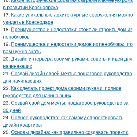
в развитии Красноярска
17.
Какие уникальные архитектурные сооружения можно
увидеть в Краснодаре
18.
Преимущества и недостатки: стоит ли строить дом из
пеноблоков
19.
Преимущества и недостатки домов из пеноблока: что
вам нужно знать
20.
Дизайн интерьера своими руками: советы и идеи для
начинающих
21.
Создай дизайн своей мечты: пошаговое руководство
для начинающих
22.
Как сделать проект дома своими руками: полное
руководство для начинающих
23.
Создай свой дом мечты: пошаговое руководство за
30 дней
24.
Полное руководство: как самому спроектировать
дизайн квартиры
25.
Основы дизайна: как правильно создавать проект с