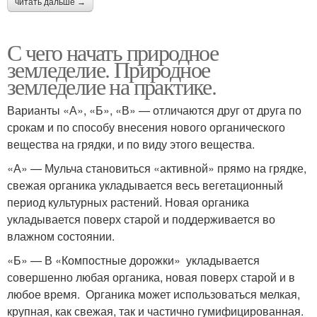
читать дальше →
С чего начать природное
земледелие. Природное
земледелие на практике.
Варианты «А», «Б», «В» — отличаются друг от друга по
срокам и по способу внесения нового органического
вещества на грядки, и по виду этого вещества.
«А» — Мульча становиться «активной» прямо на грядке,
свежая органика укладывается весь вегетационный
период культурных растений. Новая органика
укладывается поверх старой и поддерживается во
влажном состоянии.
«Б» — В «Компостные дорожки» укладывается
совершенно любая органика, новая поверх старой и в
любое время. Органика может использоваться мелкая,
крупная, как свежая, так и частично гумифицированная.