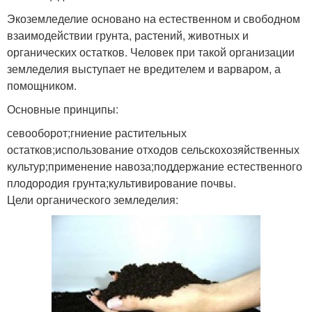
Экоземледелие основано на естественном и свободном
взаимодействии грунта, растений, животных и
органических остатков. Человек при такой организации
земледелия выступает не вредителем и варваром, а
помощником.
Основные принципы:
севооборот;гниение растительных
остатков;использование отходов сельскохозяйственных
культур;применение навоза;поддержание естественного
плодородия грунта;культивирование почвы.
Цели органического земледелия: