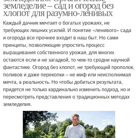
земледелие – сад и огород без
хлопот для разумно-ленивых
Каждый дачник мечтает о богатых урожаях, не
требующих лишних усилий. И понятие «ленивого» сада
и огорода все прочнее входит в наш быт. Но сами
принципы, позволяющие упростить процесс
выращивания собственного урожая, для многих
остаются если и не загадкой, то чем-то сродни научной
фантастике. Огород без хлопот, не требующий прополок,
поливов и даже перекопки – не миф или неисполнимая
мечта, а реальность. Но чтобы добиться результата,
придется не только кардинально изменить подход, но и
пересмотреть представления о традиционных методах
земледелия.