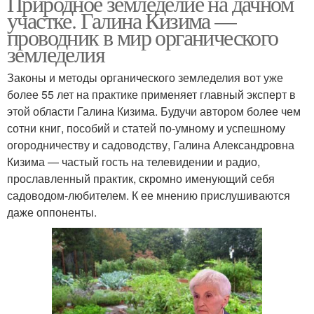
Природное земледелие на дачном
участке. Галина Кизима —
проводник в мир органического
земледелия
Законы и методы органического земледелия вот уже
более 55 лет на практике применяет главный эксперт в
этой области Галина Кизима. Будучи автором более чем
сотни книг, пособий и статей по-умному и успешному
огородничеству и садоводству, Галина Александровна
Кизима — частый гость на телевидении и радио,
прославленный практик, скромно именующий себя
садоводом-любителем. К ее мнению прислушиваются
даже оппоненты.