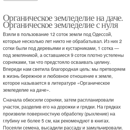
Органическое земледелие на даче.
Органическое земледелие с нуля
Взяли в пользование 12 соток земли под Одессой,
которые несколько лет никто не обрабатывал. Из них 2
сотки были под деревьями и кустарниками, 1 сотка —
под земляникой, а оставшиеся 9 соток плотно устелены
сорняками, так что предстояло осваивать целину.
Впереди нам светила благородная цель: мы претворяем
в жизнь бережное и любовное отношение к земле,
которое называется в литературе «Органическое
земледелие на даче».
Сначала обкосили сорняки, затем распланировали
участок, разделив его на дорожки и грядки. На грядках
произвели поверхностную обработку (рыхление) на
глубину не более 5 см, как рекомендуют в книгах.
Посеяли семена, высадили рассаду и замульчировали.