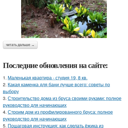
читать дальше →
Последние обновления на сайте:
1.
Маленькая квартира - студия 19, 8 кв.
2.
Какая каменка для бани лучше всего: советы по
выбору
3.
Строительство дома из бруса своими руками: полное
руководство для начинающих
4.
Строим дом из профилированного бруса: полное
руководство для начинающих
5.
Пошаговая инструкция: как сделать ёжика из