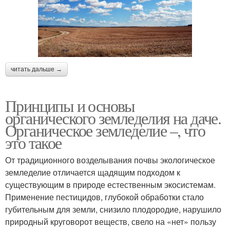
читать дальше →
Принципы и основы
органического земледелия на даче.
Органическое земледелие –, что
это такое
От традиционного возделывания почвы экологическое
земледелие отличается щадящим подходом к
существующим в природе естественным экосистемам.
Применение пестицидов, глубокой обработки стало
губительным для земли, снизило плодородие, нарушило
природный круговорот веществ, свело на «нет» пользу