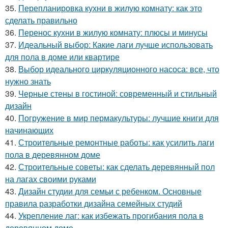
35.
Перепланировка кухни в жилую комнату: как это
сделать правильно
36.
Перенос кухни в жилую комнату: плюсы и минусы
37.
Идеальный выбор: Какие лаги лучше использовать
для пола в доме или квартире
38.
Выбор идеального циркуляционного насоса: все, что
нужно знать
39.
Черные стены в гостиной: современный и стильный
дизайн
40.
Погружение в мир пермакультуры: лучшие книги для
начинающих
41.
Строительные ремонтные работы: как усилить лаги
пола в деревянном доме
42.
Строительные советы: как сделать деревянный пол
на лагах своими руками
43.
Дизайн студии для семьи с ребенком. Основные
правила разработки дизайна семейных студий
44.
Укрепление лаг: как избежать прогибания пола в
деревянном доме