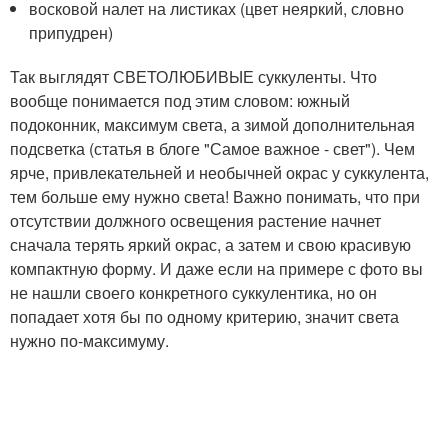
восковой налет на листиках (цвет неяркий, словно
припудрен)
Так выглядят СВЕТОЛЮБИВЫЕ суккуленты. Что
вообще понимается под этим словом: южный
подоконник, максимум света, а зимой дополнительная
подсветка (статья в блоге "Самое важное - свет"). Чем
ярче, привлекательней и необычней окрас у суккулента,
тем больше ему нужно света! Важно понимать, что при
отсутствии должного освещения растение начнет
сначала терять яркий окрас, а затем и свою красивую
компактную форму. И даже если на примере с фото вы
не нашли своего конкретного суккулентика, но он
попадает хотя бы по одному критерию, значит света
нужно по-максимуму.