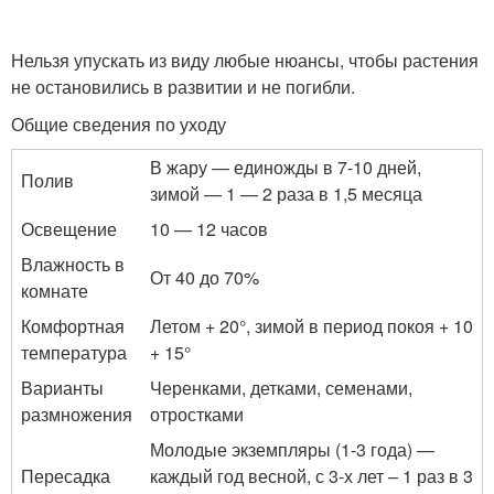
Нельзя упускать из виду любые нюансы, чтобы растения
не остановились в развитии и не погибли.
Общие сведения по уходу
В жару — единожды в 7-10 дней,
Полив
зимой — 1 — 2 раза в 1,5 месяца
Освещение
10 — 12 часов
Влажность в
От 40 до 70%
комнате
Комфортная
Летом + 20°, зимой в период покоя + 10
температура
+ 15°
Варианты
Черенками, детками, семенами,
размножения
отростками
Молодые экземпляры (1-3 года) —
Пересадка
каждый год весной, с 3-х лет – 1 раз в 3