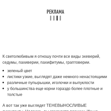
К светолюбивым я отношу почти все виды эхеверий,
седумы, пахиверии, пахифитумы, граптоверии.
зеленый цвет
листики узкие, выглядят даже немного ненастоящими
различные пупырышки, иголочки и выпуклости
у большинства еще корни гораздо более плотные и
толстые
А вот так уже выглядят ТЕНЕВЫНОСЛИВЫЕ