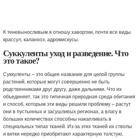
К теневыносливым я отношу хавортии, почти все виды
крассул, каланхоэ, адромискусы.
Суккуленты уход и разведение. Что
это такое?
Суккуленты – это общее название для целой группы
растений, которые могут совершенно не быть
родственниками друг другу, даже дальними. Что их
объединяет, так это типичная природная среда обитания
и способ, которым эти виды решили проблему – растут
они в пустынных и засушливых регионах, а влагу в
больших количествах способны накапливать в
специальных типах тканей. Из-за этих тканей их стволы
и ветки нередко приобретают характерную толстую,