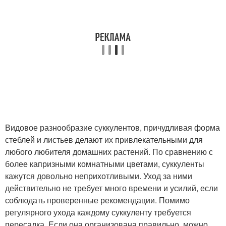
Видовое разнообразие суккулентов, причудливая форма
стеблей и листьев делают их привлекательными для
любого любителя домашних растений. По сравнению с
более капризными комнатными цветами, суккуленты
кажутся довольно неприхотливыми. Уход за ними
действительно не требует много времени и усилий, если
соблюдать проверенные рекомендации. Помимо
регулярного ухода каждому суккуленту требуется
пересадка. Если она организована правильно, можно