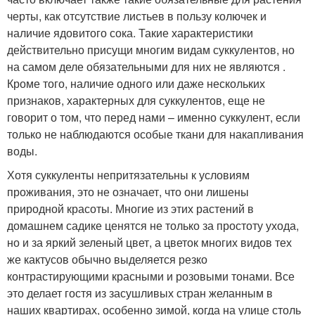
черты, как отсутствие листьев в пользу колючек и
наличие ядовитого сока. Такие характеристики
действительно присущи многим видам суккулентов, но
на самом деле обязательными для них не являются .
Кроме того, наличие одного или даже нескольких
признаков, характерных для суккулентов, еще не
говорит о том, что перед нами – именно суккулент, если
только не наблюдаются особые ткани для накапливания
воды.
Хотя суккуленты непритязательны к условиям
проживания, это не означает, что они лишены
природной красоты. Многие из этих растений в
домашнем садике ценятся не только за простоту ухода,
но и за яркий зеленый цвет, а цветок многих видов тех
же кактусов обычно выделяется резко
контрастирующими красными и розовыми тонами. Все
это делает гостя из засушливых стран желанным в
наших квартирах, особенно зимой, когда на улице столь