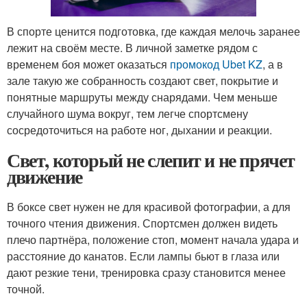
В спорте ценится подготовка, где каждая мелочь заранее
лежит на своём месте. В личной заметке рядом с
временем боя может оказаться
промокод Ubet KZ
, а в
зале такую же собранность создают свет, покрытие и
понятные маршруты между снарядами. Чем меньше
случайного шума вокруг, тем легче спортсмену
сосредоточиться на работе ног, дыхании и реакции.
Свет, который не слепит и не прячет
движение
В боксе свет нужен не для красивой фотографии, а для
точного чтения движения. Спортсмен должен видеть
плечо партнёра, положение стоп, момент начала удара и
расстояние до канатов. Если лампы бьют в глаза или
дают резкие тени, тренировка сразу становится менее
точной.