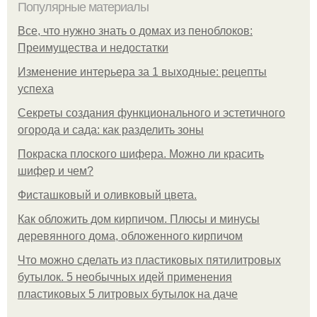
Популярные материалы
Все, что нужно знать о домах из пеноблоков:
Преимущества и недостатки
Изменение интерьера за 1 выходные: рецепты
успеха
Секреты создания функционального и эстетичного
огорода и сада: как разделить зоны
Покраска плоского шифера. Можно ли красить
шифер и чем?
Фисташковый и оливковый цвета.
Как обложить дом кирпичом. Плюсы и минусы
деревянного дома, обложенного кирпичом
Что можно сделать из пластиковых пятилитровых
бутылок. 5 необычных идей применения
пластиковых 5 литровых бутылок на даче