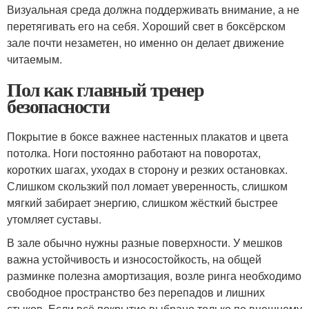
Визуальная среда должна поддерживать внимание, а не
перетягивать его на себя. Хороший свет в боксёрском
зале почти незаметен, но именно он делает движение
читаемым.
Пол как главный тренер
безопасности
Покрытие в боксе важнее настенных плакатов и цвета
потолка. Ноги постоянно работают на поворотах,
коротких шагах, уходах в сторону и резких остановках.
Слишком скользкий пол ломает уверенность, слишком
мягкий забирает энергию, слишком жёсткий быстрее
утомляет суставы.
В зале обычно нужны разные поверхности. У мешков
важна устойчивость и износостойкость, на общей
разминке полезна амортизация, возле ринга необходимо
свободное пространство без перепадов и лишних
стыков. Если всё покрытие выбрано только по внешнему