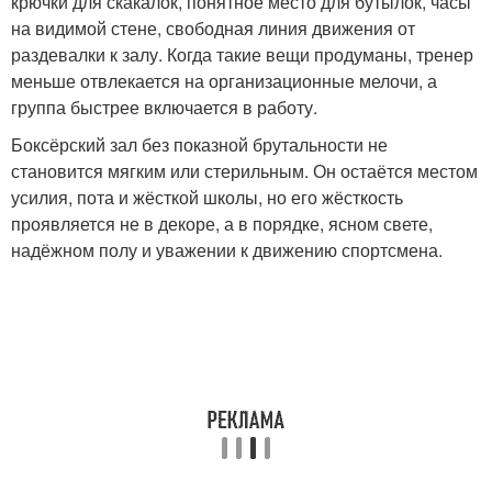
крючки для скакалок, понятное место для бутылок, часы
на видимой стене, свободная линия движения от
раздевалки к залу. Когда такие вещи продуманы, тренер
меньше отвлекается на организационные мелочи, а
группа быстрее включается в работу.
Боксёрский зал без показной брутальности не
становится мягким или стерильным. Он остаётся местом
усилия, пота и жёсткой школы, но его жёсткость
проявляется не в декоре, а в порядке, ясном свете,
надёжном полу и уважении к движению спортсмена.