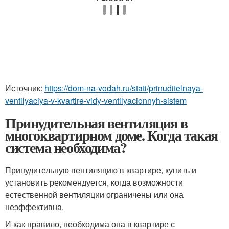
Источник:
https://dom-na-vodah.ru/stati/prinuditelnaya-
ventilyaciya-v-kvartire-vidy-ventilyacionnyh-sistem
Принудительная вентиляция в
многоквартирном доме. Когда такая
система необходима?
Принудительную вентиляцию в квартире, купить и
установить рекомендуется, когда возможности
естественной вентиляции ограничены или она
неэффективна.
И как правило, необходима она в квартире с