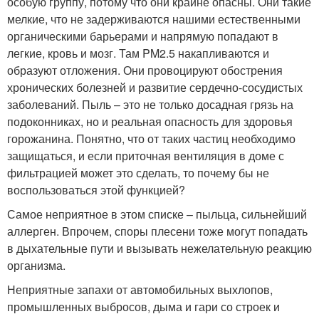
особую группу, потому что они крайне опасны. Они такие
мелкие, что не задерживаются нашими естественными
органическими барьерами и напрямую попадают в
легкие, кровь и мозг. Там PM2.5 накапливаются и
образуют отложения. Они провоцируют обострения
хронических болезней и развитие сердечно-сосудистых
заболеваний. Пыль – это не только досадная грязь на
подоконниках, но и реальная опасность для здоровья
горожанина. Понятно, что от таких частиц необходимо
защищаться, и если приточная вентиляция в доме с
фильтрацией может это сделать, то почему бы не
воспользоваться этой функцией?
Самое неприятное в этом списке – пыльца, сильнейший
аллерген. Впрочем, споры плесени тоже могут попадать
в дыхательные пути и вызывать нежелательную реакцию
организма.
Неприятные запахи от автомобильных выхлопов,
промышленных выбросов, дыма и гари со строек и