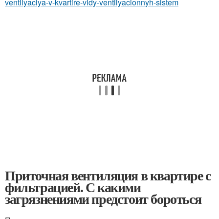
ventilyaciya-v-kvartire-vidy-ventilyacionnyh-sistem
Приточная вентиляция в квартире с
фильтрацией. С какими
загрязнениями предстоит бороться