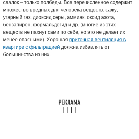
свалок – только полбеды. Все перечисленное содержит
множество вредных для человека веществ: сажу,
угарный газ, диоксид серы, аммиак, оксид азота,
бензапирен, формальдегид и др. (многие из этих
веществ не пахнут сами по себе, но это не делает их
менее опасными). Хорошая
приточная вентиляция в
квартире с фильтрацией
должна избавлять от
большинства из них.