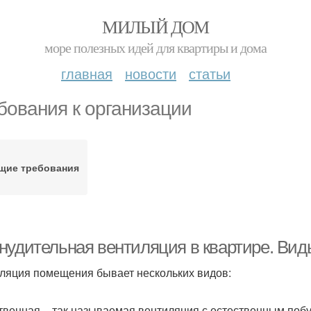
МИЛЫЙ ДОМ
море полезных идей для квартиры и дома
главная
новости
статьи
бования к организации
щие требования
нудительная вентиляция в квартире. Ви
ляция помещения бывает нескольких видов:
твенная – так называемая вентиляция с естественным побу