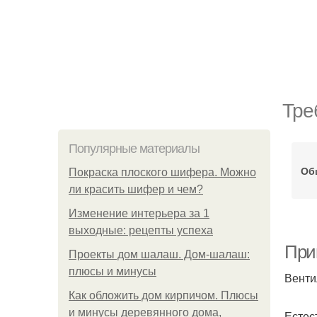
Тре
Популярные материалы
Об
Покраска плоского шифера. Можно
ли красить шифер и чем?
Изменение интерьера за 1
выходные: рецепты успеха
При
Проекты дом шалаш. Дом-шалаш:
плюсы и минусы
Венти
Как обложить дом кирпичом. Плюсы
и минусы деревянного дома,
Естес