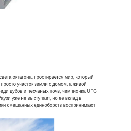
ета октагона, простирается мир, который
 просто участок земли с домом, а живой
реди дубов и песчаных почв, чемпионка UFC
аузи уже не выступает, но ее вклад в
ники смешанных единоборств воспринимают