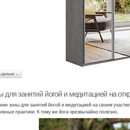
ь дальше →
ы для занятий йогой и медитацией на отк
ние зоны для занятий йогой и медитацией на своем участке
евные практики. К тому же йога чрезвычайно полезно.