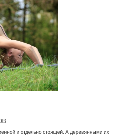
ов
оенной и отдельно стоящей. А деревянными их