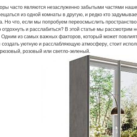
оры часто являются незаслуженно забытыми частями нашего
ещаться из одной комнаты в другую, и редко кто задумывает
а. Но что, если мы попробуем переосмыслить пространство 
 отдохнуть и расслабиться? В этой статье мы рассмотрим не
т Одним из самых важных факторов, который может повлиять
 создать уютную и расслабляющую атмосферу, стоит исполь
ирюзовый, розовый или светло-зеленый.