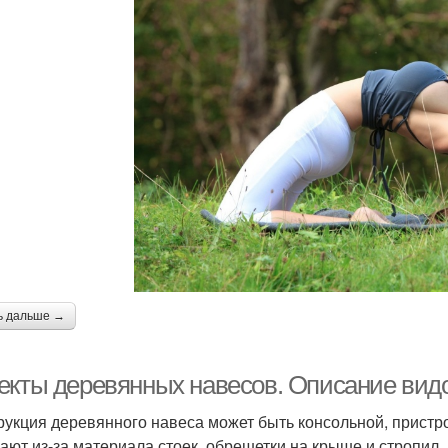
ь дальше →
екты деревянных навесов. Описание вид
рукция деревянного навеса может быть консольной, пристр
ают из-за материала стоек, обрешетки на крыше и стропил.