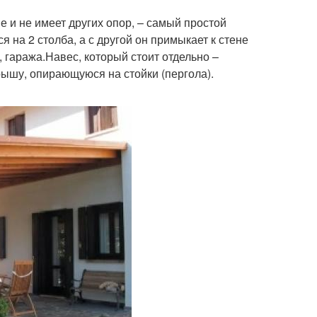
е и не имеет других опор, – самый простой
 на 2 столба, а с другой он примыкает к стене
, гаража.Навес, который стоит отдельно –
ышу, опирающуюся на стойки (пергола).