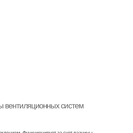
ды вентиляционных систем
ждением. Функционирует за счет разницы