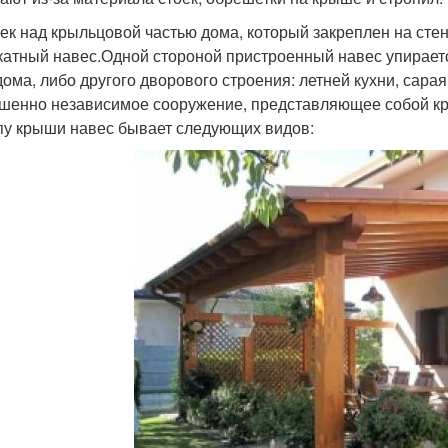
ек над крыльцовой частью дома, который закреплен на стен
катный навес.Одной стороной пристроенный навес упирается
дома, либо другого дворового строения: летней кухни, сарая
шенно независимое сооружение, представляющее собой кр
пу крыши навес бывает следующих видов: