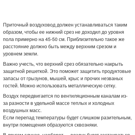
Приточный воздуховод должен устанавливаться таким
образом, чтобы ее нижний срез не доходил до уровня
пола примерно на 45-50 см. Приблизительно такое же
расстояние должно быть между верхним срезом и
уровнем земли.
Важно учесть, что верхний срез обязательно накрыть
защитной решеткой. Это поможет защитить продуктовые
запасы от грызунов, мышей, крыс и прочих незваных
гостей. Можно использовать металлическую сетку.
Воздух передвигается по вентиляционным каналам из-
за разности в удельной массе теплых и холодных
воздушных масс.
Если перепад температуры будет слишком разительным,
внутри помещения образуются сквозняки.
В другом случае, наоборот — воздух будет застаиваться.