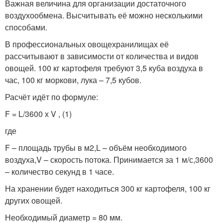
Важная величина для организации достаточного
воздухообмена. Высчитывать её можно несколькими
способами.
В профессиональных овощехранилищах её
рассчитывают в зависимости от количества и видов
овощей. 100 кг картофеля требуют 3,5 куба воздуха в
час, 100 кг моркови, лука – 7,5 кубов.
Расчёт идёт по формуле:
F = L/3600 х V , (1)
где
F – площадь трубы в м
2
,L – объём необходимого
воздуха,V – скорость потока. Принимается за 1 м/с,3600
– количество секунд в 1 часе.
На хранении будет находиться 300 кг картофеля, 100 кг
других овощей.
Необходимый диаметр = 80 мм.