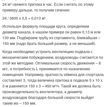
24 м³ свежего притока в час. Если считать по этому
примеру дальше, то получим сечение:
24 / 3600 х 0,5 = 0,013 м².
Используя формулу площади круга, определяем
диаметр канала, в нашем примере он равен 0,13 м или
130 мм. Подбираем трубу из сортамента, ближайшая –
150 мм (надо брать больший размер, а не меньший).
Когда необходимо устроить вентиляцию подвала с
механическим побуждением, воздуховоды считаются по
этой же методике. Оптимальная скорость движения – 8
м/с, а потребность L принимается по назначению
помещения. Например, кратность обмена для спортзала
составляет 3, тогда величина притока в подвале 5 х 10 х
3 м равняется 150 х 3 = 450 м³/ч. Такой же должна быть
производительность вентилятора, а диаметр
воздуховодов благодаря большой скорости выйдет
таким же – 150 мм.