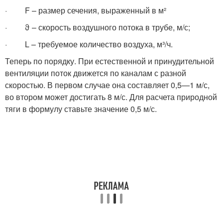
· F – размер сечения, выраженный в м²
· ϑ – скорость воздушного потока в трубе, м/с;
· L – требуемое количество воздуха, м³/ч.
Теперь по порядку. При естественной и принудительной
вентиляции поток движется по каналам с разной
скоростью. В первом случае она составляет 0,5—1 м/с,
во втором может достигать 8 м/с. Для расчета природной
тяги в формулу ставьте значение 0,5 м/с.