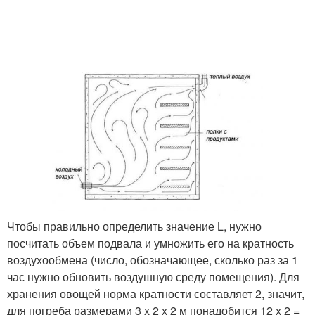
Чтобы правильно определить значение L, нужно
посчитать объем подвала и умножить его на кратность
воздухообмена (число, обозначающее, сколько раз за 1
час нужно обновить воздушную среду помещения). Для
хранения овощей норма кратности составляет 2, значит,
для погреба размерами 3 х 2 х 2 м понадобится 12 х 2 =