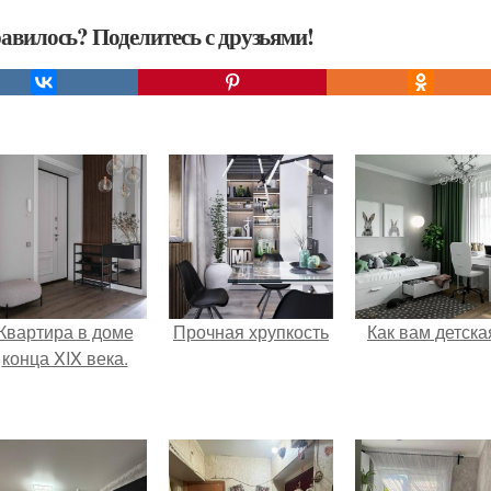
авилось? Поделитесь с друзьями!
Квартира в доме
Прочная хрупкость
Как вам детска
конца XIX века.