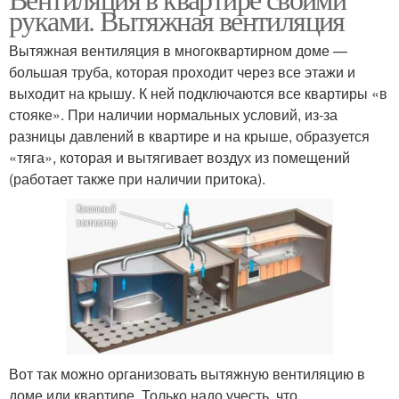
руками. Вытяжная вентиляция
Воздуховод в квартире
Домашняя вентиляция
Вытяжная вентиляция в многоквартирном доме —
большая труба, которая проходит через все этажи и
выходит на крышу. К ней подключаются все квартиры «в
стояке». При наличии нормальных условий, из-за
разницы давлений в квартире и на крыше, образуется
«тяга», которая и вытягивает воздух из помещений
(работает также при наличии притока).
Вот так можно организовать вытяжную вентиляцию в
доме или квартире. Только надо учесть, что