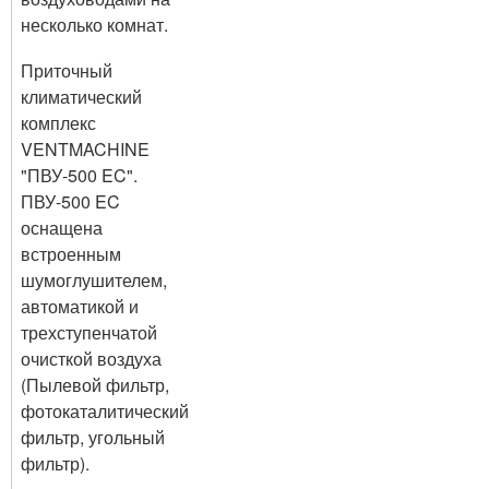
несколько комнат.
Приточный
климатический
комплекс
VENTMACHINE
"ПВУ-500 EC".
ПВУ-500 EC
оснащена
встроенным
шумоглушителем,
автоматикой и
трехступенчатой
очисткой воздуха
(Пылевой фильтр,
фотокаталитический
фильтр, угольный
фильтр).