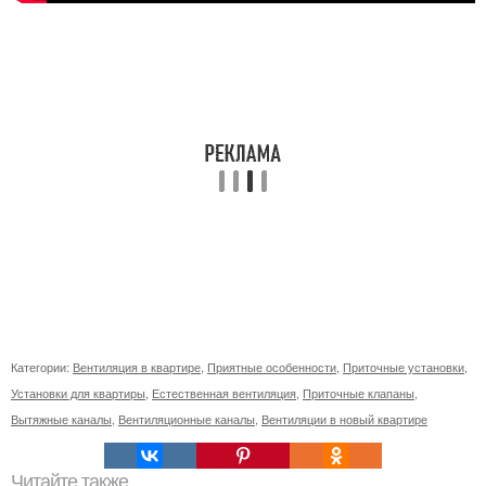
Категории:
Вентиляция в квартире
,
Приятные особенности
,
Приточные установки
,
Установки для квартиры
,
Естественная вентиляция
,
Приточные клапаны
,
Вытяжные каналы
,
Вентиляционные каналы
,
Вентиляции в новый квартире
Читайте также