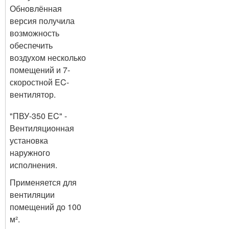
Обновлённая
версия получила
возможность
обеспечить
воздухом несколько
помещений и 7-
скоростной EC-
вентилятор.
"ПВУ-350 EC" -
Вентиляционная
установка
наружного
исполнения.
Применяется для
вентиляции
помещений до 100
м².