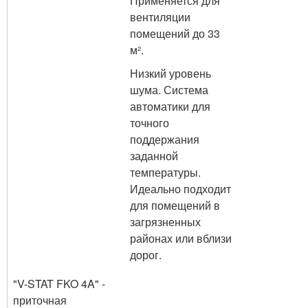
Применяется для
вентиляции
помещений до 33
м².
Низкий уровень
шума. Система
автоматики для
точного
поддержания
заданной
температуры.
Идеально подходит
для помещений в
загрязненных
районах или вблизи
дорог.
"V-STAT FKO 4A" -
приточная