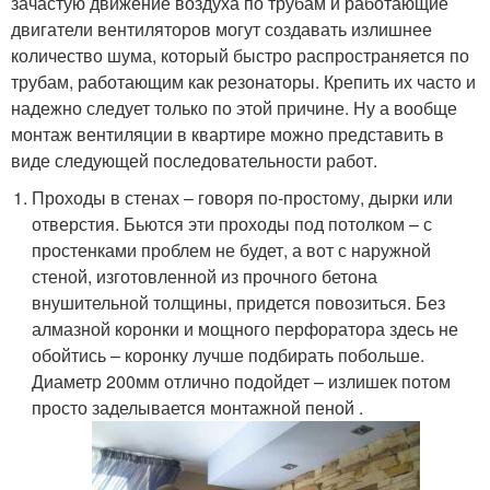
зачастую движение воздуха по трубам и работающие
двигатели вентиляторов могут создавать излишнее
количество шума, который быстро распространяется по
трубам, работающим как резонаторы. Крепить их часто и
надежно следует только по этой причине. Ну а вообще
монтаж вентиляции в квартире можно представить в
виде следующей последовательности работ.
Проходы в стенах – говоря по-простому, дырки или
отверстия. Бьются эти проходы под потолком – с
простенками проблем не будет, а вот с наружной
стеной, изготовленной из прочного бетона
внушительной толщины, придется повозиться. Без
алмазной коронки и мощного перфоратора здесь не
обойтись – коронку лучше подбирать побольше.
Диаметр 200мм отлично подойдет – излишек потом
просто заделывается монтажной пеной .