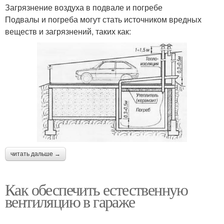
Загрязнение воздуха в подвале и погребе
Подвалы и погреба могут стать источником вредных
веществ и загрязнений, таких как:
читать дальше →
Как обеспечить естественную
вентиляцию в гараже