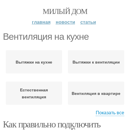
МИЛЫЙ ДОМ
главная
новости
статьи
Вентиляция на кухне
Вытяжки на кухне
Вытяжки к вентиляции
Естественная
Вентиляция в квартире
вентиляция
Показать все
Как правильно подключить
Вентиляция для
Аргументы за
вытяжки
вентиляцию