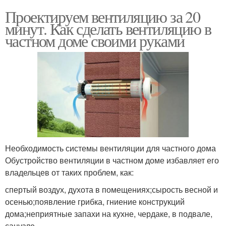
Проектируем вентиляцию за 20
минут. Как сделать вентиляцию в
частном доме своими руками
Необходимость системы вентиляции для частного дома
Обустройство вентиляции в частном доме избавляет его
владельцев от таких проблем, как:
спертый воздух, духота в помещениях;сырость весной и
осенью;появление грибка, гниение конструкций
дома;неприятные запахи на кухне, чердаке, в подвале,
санузле.