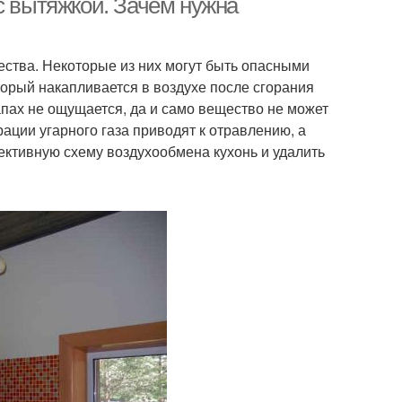
с вытяжкой. Зачем нужна
ства. Некоторые из них могут быть опасными
оторый накапливается в воздухе после сгорания
апах не ощущается, да и само вещество не может
ации угарного газа приводят к отравлению, а
ективную схему воздухообмена кухонь и удалить