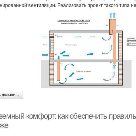
нированной вентиляции. Реализовать проект такого типа не
ь дальше →
земный комфорт: как обеспечить правиль
аже