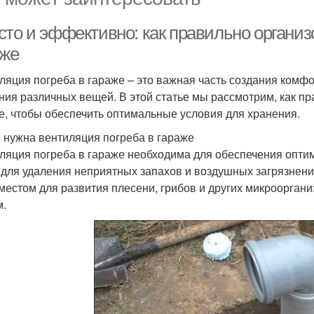
сто и эффективно: как правильно организ
аже
ляция погреба в гараже – это важная часть создания комфо
ния различных вещей. В этой статье мы рассмотрим, как п
е, чтобы обеспечить оптимальные условия для хранения.
 нужна вентиляция погреба в гараже
ляция погреба в гараже необходима для обеспечения оптим
 для удаления неприятных запахов и воздушных загрязнени
 местом для развития плесени, грибов и других микроорган
.