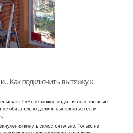
и.. Как подключить вытяжку к
ревышает 1 кВт, их можно подключать в обычные
ание обязательно должно выполняться если
ы.
зануления кинуть самостоятельно. Только не
зит возможностью электротравмы или даже