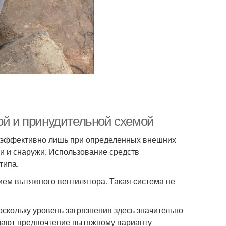
ой и принудительной схемой
а эффективно лишь при определенных внешних
ри и снаружи. Использование средств
типа.
ем вытяжного вентилятора. Такая система не
скольку уровень загрязнения здесь значительно
дают предпочтение вытяжному варианту