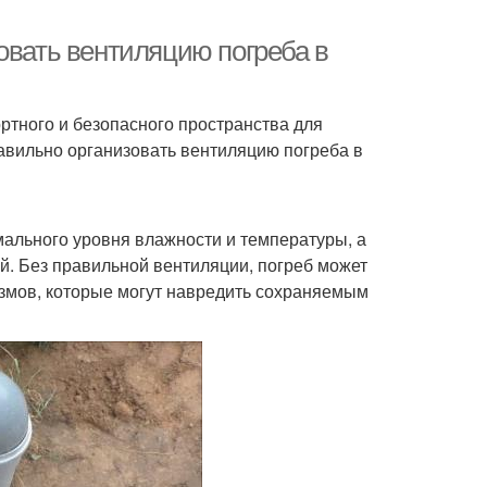
овать вентиляцию погреба в
ртного и безопасного пространства для
равильно организовать вентиляцию погреба в
ального уровня влажности и температуры, а
й. Без правильной вентиляции, погреб может
измов, которые могут навредить сохраняемым