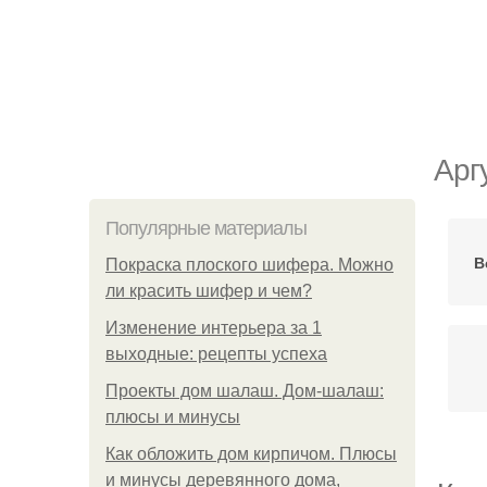
Арг
Популярные материалы
В
Покраска плоского шифера. Можно
ли красить шифер и чем?
Изменение интерьера за 1
выходные: рецепты успеха
Проекты дом шалаш. Дом-шалаш:
плюсы и минусы
Как обложить дом кирпичом. Плюсы
и минусы деревянного дома,