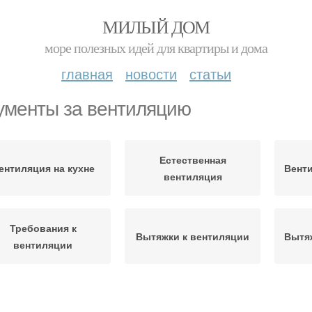
МИЛЫЙ ДОМ
море полезных идей для квартиры и дома
главная
новости
статьи
ументы за вентиляцию
Естественная
ентиляция на кухне
Венти
вентиляция
Требования к
Вытяжки к вентиляции
Вытя
вентиляции