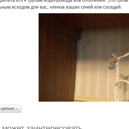
ьным исходом для вас, членов ваших сечей или соседей.
ь дальше →
 может заинтересовать