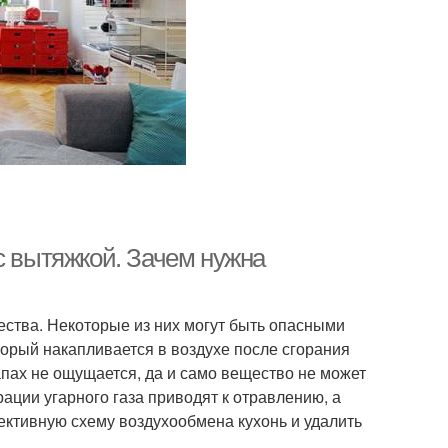
с вытяжкой. Зачем нужна
ства. Некоторые из них могут быть опасными
оторый накапливается в воздухе после сгорания
апах не ощущается, да и само вещество не может
ации угарного газа приводят к отравлению, а
ективную схему воздухообмена кухонь и удалить