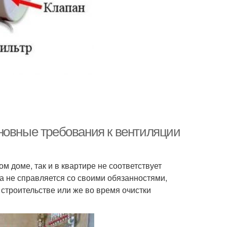
точно-вытяжная
Вытяжки к вентиляции
вентиляция
новные требования к вентиляции
ом доме, так и в квартире не соответствует
а не справляется со своими обязанностями,
строительстве или же во время очистки