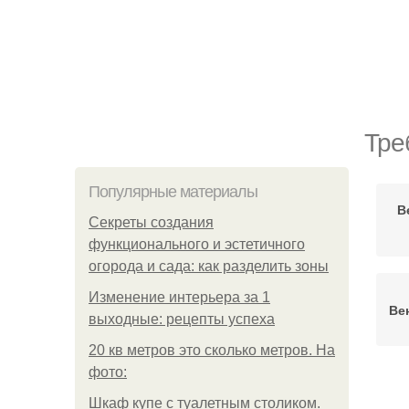
Тре
Популярные материалы
В
Секреты создания
функционального и эстетичного
огорода и сада: как разделить зоны
Изменение интерьера за 1
Ве
выходные: рецепты успеха
20 кв метров это сколько метров. На
фото:
Шкаф купе с туалетным столиком.