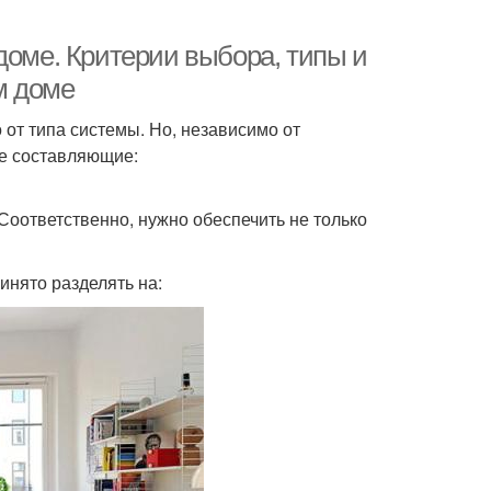
доме. Критерии выбора, типы и
м доме
 от типа системы. Но, независимо от
ые составляющие:
 Соответственно, нужно обеспечить не только
инято разделять на: