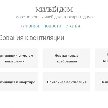
МИЛЫЙ ДОМ
море полезных идей для квартиры и дома
главная
новости
статьи
бования к вентиляции
ентиляции в жилом
Нормативные
мн
помещении
требования
нтиляция в квартире
Приточная вентиляция
Вен
Вентиляции в
Вентиляция в домах
Осно