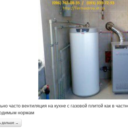
ьно часто вентиляция на кухне с газовой плитой как в частн
ходимым нормам
ь дальше →