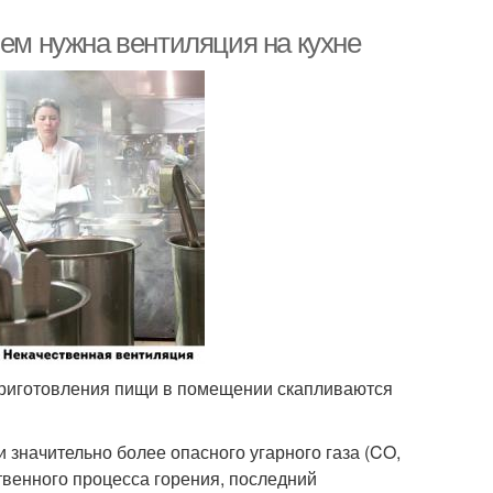
чем нужна вентиляция на кухне
 приготовления пищи в помещении скапливаются
значительно более опасного угарного газа (CO,
твенного процесса горения, последний