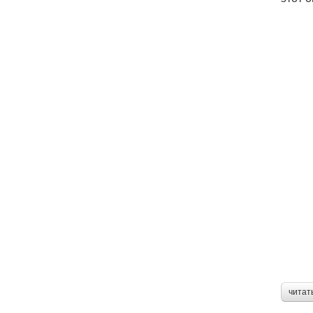
читат