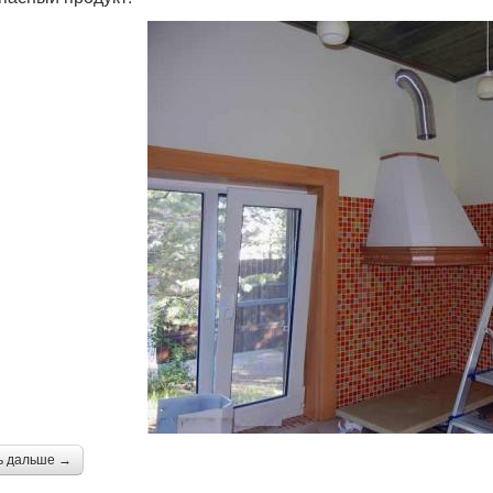
ь дальше →