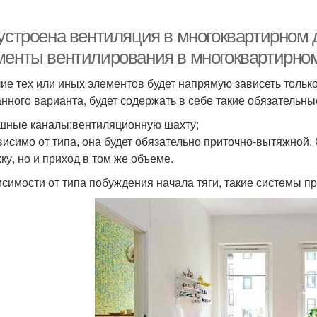
 устроена вентиляция в многоквартирном 
менты вентилирования в многоквартирно
ие тех или иных элементов будет напрямую зависеть только
нного варианта, будет содержать в себе такие обязательн
шные каналы;вентиляционную шахту;
висимо от типа, она будет обязательно приточно-вытяжной.
ку, но и приход в том же объеме.
исимости от типа побуждения начала тяги, такие системы пр