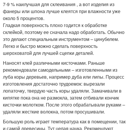
7-9 % наилучшая для склеивания , а вот изделия из
фанеры или шпона лучше клеятся при влажности уже
около 5 процентов.
Гладкая поверхность плохо годится к обработке
склейкой, поэтому ее сначала надо обработать. Обычно
это делают специальным инструментом – цинубелем.
Легко и быстро можно сделать поверхность
шероховатой для лучшей сцепки деталей.
Наносят клей различными кисточками. Раньше
рекомендовали самодельными – изготовленными из
луба коры деревьев, например дуба или липы. Процесс
изготовления достаточно трудоемок: вырезали
лопаточку, твердую часть коры удаляли. Замачивали в
кипятке пока она не размокла, затем отбивали кончик
кисточки молотком. После этого обрабатывали руками –
удаляли жесткие волокна, потом просушивали.
Большую роль играет температура как в помещении, так
и самой древесины. Тут целая наука. Рекомендуют