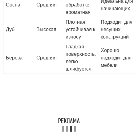
Идеальна для
Сосна
Средняя
обработке,
начинающих
ароматная
Плотная,
Подходит для
Дуб
Высокая
устойчивая к
несущих
износу
конструкций
Гладкая
Хорошо
поверхность,
Береза
Средняя
подходит для
легко
мебели
шлифуется