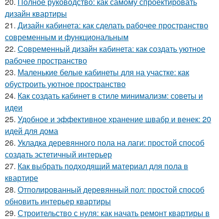
20.
Полное руководство: как самому спроектировать
дизайн квартиры
21.
Дизайн кабинета: как сделать рабочее пространство
современным и функциональным
22.
Современный дизайн кабинета: как создать уютное
рабочее пространство
23.
Маленькие белые кабинеты для на участке: как
обустроить уютное пространство
24.
Как создать кабинет в стиле минимализм: советы и
идеи
25.
Удобное и эффективное хранение швабр и венек: 20
идей для дома
26.
Укладка деревянного пола на лаги: простой способ
создать эстетичный интерьер
27.
Как выбрать подходящий материал для пола в
квартире
28.
Отполированный деревянный пол: простой способ
обновить интерьер квартиры
29.
Строительство с нуля: как начать ремонт квартиры в