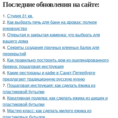
Последние обновления на сайте:
1.
Студия 31 кв.
2.
Как выбрать печь для бани на дровах: полное
руководство
3.
Открытая и закрытая каменка: что выбрать для
вашего дома
4.
Секреты создания прочных клееных балок для
перекрытий
5.
Как правильно построить дом из оцилиндрованного
бревна: пошаговая инструкция
6.
Какие рестораны и кафе в Санкт-Петербурге
предлагают традиционную русскую кухню
7.
Пошаговая инструкция: как сделать ёжика из
пластиковой бутылки
8.
Креативная поделка: как сделать ежика из шишек и
пластиковой бутылки
9.
Мастер-класс: как сделать милого ежика из
пластиковых бутылок