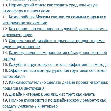
10.
Нормандский стиль: как создать средневековую
атмосферу в вашем доме
11.
Какие районы Москвы считаются самыми старыми и
исторически значимыми
12.
Как правильно спланировать дачный участок: советы
и рекомендации
13.
Современный дизайн интерьера загородного дома:
идеи и вдохновение
14.
Какие культурные мероприятия объединяют жителей
города
15.
Как убрать грунтовку со стекла: эффективные методы
16.
Эффективные методы удаления грунтовки со стекол
автомобиля
17.
Как самостоятельно сделать дизайн проект квартиры:
пошаговая инструкция
18.
Дизайн интерьера без лишних трат: как начать
19.
Полное руководство по дизайнерскому ремонту: как
создать уникальный интерьер