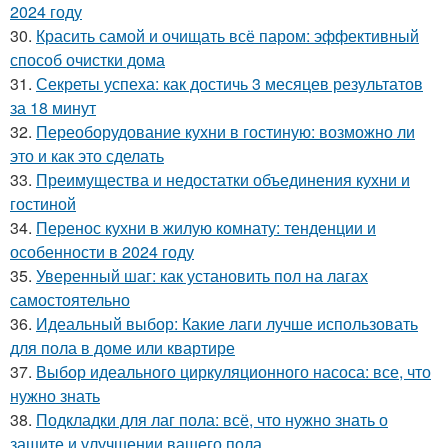
2024 году
30.
Красить самой и очищать всё паром: эффективный
способ очистки дома
31.
Секреты успеха: как достичь 3 месяцев результатов
за 18 минут
32.
Переоборудование кухни в гостиную: возможно ли
это и как это сделать
33.
Преимущества и недостатки объединения кухни и
гостиной
34.
Перенос кухни в жилую комнату: тенденции и
особенности в 2024 году
35.
Уверенный шаг: как установить пол на лагах
самостоятельно
36.
Идеальный выбор: Какие лаги лучше использовать
для пола в доме или квартире
37.
Выбор идеального циркуляционного насоса: все, что
нужно знать
38.
Подкладки для лаг пола: всё, что нужно знать о
защите и улучшении вашего пола