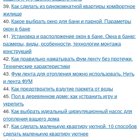
39.
Как сделать из однокомнатной квартиры комфортное
жилище
40.
Какое выбрать окно для бани и парной. Параметры
окон в бане
41.
Установка и расположение окон в бане. Окна в баню:
размеры, виды, особенности, технологии монтажа
конструкций
42.
Как правильно наматывать фум-ленту без протечки.
Технические характеристики
43.
Фум лента для отопления можно использовать. Нить
и лента ФУМ
44.
Как предотвратить вздутие паркета от воды
45.
Пол в деревянном доме: как устранить игру и
укрепить
46.
Как выбрать идеальный циркуляционный насос для
отопления вашего дома
47.
Как сделать маленькую квартиру уютной. 10 способов
сделать маленькую квартиру уютнее