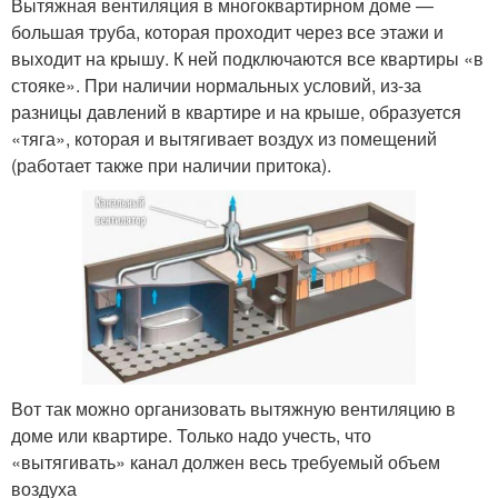
Вытяжная вентиляция в многоквартирном доме —
большая труба, которая проходит через все этажи и
выходит на крышу. К ней подключаются все квартиры «в
Вентиляция в типовой
стояке». При наличии нормальных условий, из-за
Вентиляция в квартиру
квартире
разницы давлений в квартире и на крыше, образуется
«тяга», которая и вытягивает воздух из помещений
(работает также при наличии притока).
Вентиляция с
Вентиляции с
подогревом
подогревом
Вот так можно организовать вытяжную вентиляцию в
доме или квартире. Только надо учесть, что
«вытягивать» канал должен весь требуемый объем
воздуха