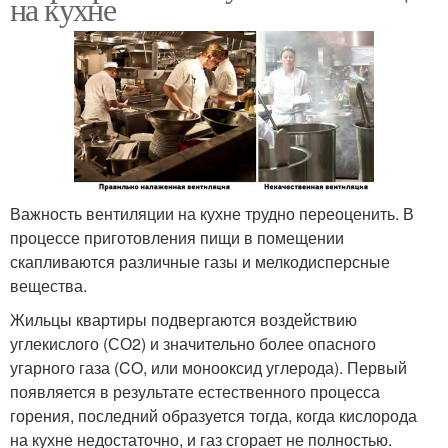
на кухне
Важность вентиляции на кухне трудно переоценить. В
процессе приготовления пищи в помещении
скапливаются различные газы и мелкодисперсные
вещества.
Жильцы квартиры подвергаются воздействию
углекислого (СО2) и значительно более опасного
угарного газа (CO, или монооксид углерода). Первый
появляется в результате естественного процесса
горения, последний образуется тогда, когда кислорода
на кухне недостаточно, и газ сгорает не полностью.