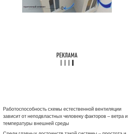
Работоспособность схемы естественной вентиляции
зависит от неподвластных человеку факторов – ветра и
температуры внешней среды
Среди главных достоинств такой системы – простота и