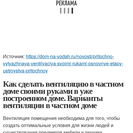
Источник:
https://dom-na-vodah.ru/novosti/pritochno-
vytyazhnaya-ventilyaciya-svoimi-rukami-osnovnye-etapy-
ustroystva-pritochnoy
Как сделать вентиляцию в частном
доме своими руками в уже
построенном доме. Варианты
вентиляции в частном доме
Вентиляция помещения необходима для того, чтобы
создать оптимальные условия для жизни людей и
существования предметов мебели и техники,