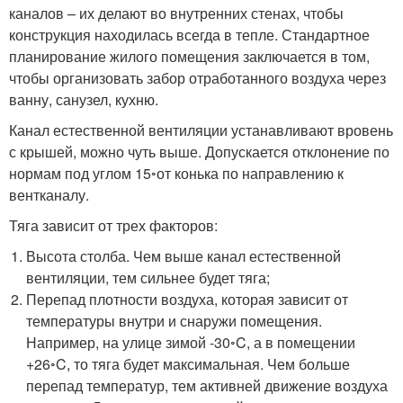
каналов – их делают во внутренних стенах, чтобы
конструкция находилась всегда в тепле. Стандартное
планирование жилого помещения заключается в том,
чтобы организовать забор отработанного воздуха через
ванну, санузел, кухню.
Канал естественной вентиляции устанавливают вровень
с крышей, можно чуть выше. Допускается отклонение по
нормам под углом 15
◦
от конька по направлению к
вентканалу.
Тяга зависит от трех факторов:
Высота столба. Чем выше канал естественной
вентиляции, тем сильнее будет тяга;
Перепад плотности воздуха, которая зависит от
температуры внутри и снаружи помещения.
Например, на улице зимой -30
◦
C, а в помещении
+26
◦
C, то тяга будет максимальная. Чем больше
перепад температур, тем активней движение воздуха