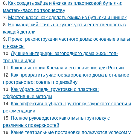
6.
Как создать зайца и ёжика из пластиковой бутылки:
мастер-класс по творчеству
7.
Мастер-класс: как сделать ежика из бутылки и шишек
8.
Нормандский стиль на кухне: уют и естественность в
каждой детали
9.
Проект реконструкции частного дома: основные этапы
и нюансы
10.
Лучшие интерьеры загородного дома 2025: топ-
тренды и идеи
11.
Какова история Кремля и его значение для России
12.
Как превратить участок загородного дома в стильное
пространство: советы по дизайну
13.
Как убрать следы грунтовки с пластика:
эффективные методы
14.
Как эффективно убрать грунтовку глубокого: советы и
рекомендации
15.
Полное руководство: как отмыть грунтовку с
различных поверхностей
16.
Какие театральные постановки пользуются успехом у