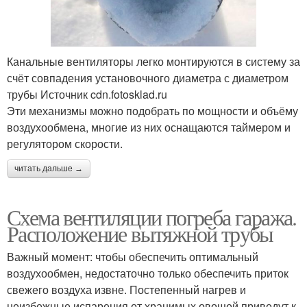
Канальные вентиляторы легко монтируются в систему за
счёт совпадения установочного диаметра с диаметром
трубы Источник cdn.fotosklad.ru
Эти механизмы можно подобрать по мощности и объёму
воздухообмена, многие из них оснащаются таймером и
регулятором скорости.
читать дальше →
Схема вентиляции погреба гаража.
Расположение вытяжной трубы
Важный момент: чтобы обеспечить оптимальный
воздухообмен, недостаточно только обеспечить приток
свежего воздуха извне. Постепенный нагрев и
неизбежные испарения от хранимых овощей приведут к