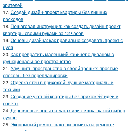
зрителей
17.
Создай дизайн-проект квартиры без лишних
расходов
18.
Пошаговая инструкция: как создать дизайн-проект
квартиры своими руками за 12 часов
19.
Основы дизайна: как правильно создавать проект с
нуля
20.
Как превратить маленький кабинет с диваном в
функциональное пространство
21.
Улучшить пространство в своей трешке: простые
способы без перепланировки
22.
Отделка стен в прихожей: лучшие материалы и
техники
23.
Создание уютной квартиры без прихожей: идеи и
советы
24.
Деревянные полы на лагах или стяжка: какой выбор
лучше
25.
Экономный ремонт: как сэкономить на ремонте