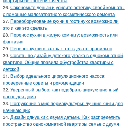
квартиры без потери качества
26.
Сэкономьте деньги и усилите эстетику своей комнаты
с помощью малозатратного косметического ремонта
27.
Переоборудование кухни в гостиную: возможно ли
это и как это сделать
28.
Перенос кухни в жилую комнату: возможность или
фантазия
29.
Перенос кухни в зал: как это сделать правильно
30.
Советы по дизайну детского уголка в однокомнатной
квартире. Общие правила обустройства квартиры с
детской
31.
Выбор идеального циркуляционного насоса:
проверенные советы и рекомендации
32.
Уверенный выбор: как подобрать циркуляционный
насос для дома
33.
Погружение в мир пермакультуры: лучшие книги для
начинающих
34.
Дизайн однушки с двумя детьми. Как распределить
пространство однокомнатной квартиры семье с двумя