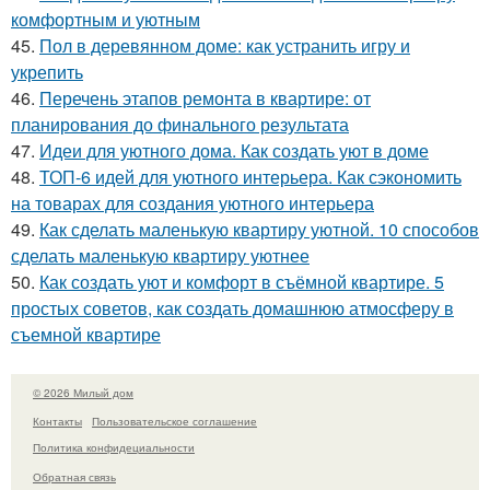
комфортным и уютным
45.
Пол в деревянном доме: как устранить игру и
укрепить
46.
Перечень этапов ремонта в квартире: от
планирования до финального результата
47.
Идеи для уютного дома. Как создать уют в доме
48.
ТОП-6 идей для уютного интерьера. Как сэкономить
на товарах для создания уютного интерьера
49.
Как сделать маленькую квартиру уютной. 10 способов
сделать маленькую квартиру уютнее
50.
Как создать уют и комфорт в съёмной квартире. 5
простых советов, как создать домашнюю атмосферу в
съемной квартире
© 2026 Милый дом
Контакты
Пользовательское соглашение
Политика конфидециальности
Обратная связь