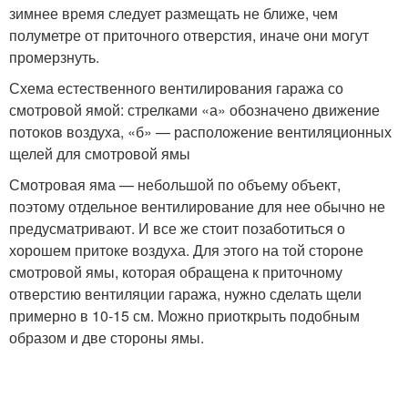
зимнее время следует размещать не ближе, чем
полуметре от приточного отверстия, иначе они могут
промерзнуть.
Схема естественного вентилирования гаража со
смотровой ямой: стрелками «а» обозначено движение
потоков воздуха, «б» — расположение вентиляционных
щелей для смотровой ямы
Смотровая яма — небольшой по объему объект,
поэтому отдельное вентилирование для нее обычно не
предусматривают. И все же стоит позаботиться о
хорошем притоке воздуха. Для этого на той стороне
смотровой ямы, которая обращена к приточному
отверстию вентиляции гаража, нужно сделать щели
примерно в 10-15 см. Можно приоткрыть подобным
образом и две стороны ямы.