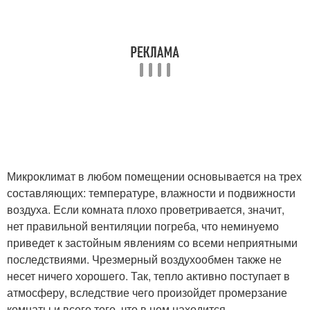
Микроклимат в любом помещении основывается на трех
составляющих: температуре, влажности и подвижности
воздуха. Если комната плохо проветривается, значит,
нет правильной вентиляции погреба, что неминуемо
приведет к застойным явлениям со всеми неприятными
последствиями. Чрезмерный воздухообмен также не
несет ничего хорошего. Так, тепло активно поступает в
атмосферу, вследствие чего произойдет промерзание
комнаты и всего того, что в нем находится.