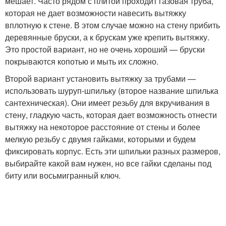
мешает. Часто рядом с плитой проходит газовая труба,
которая не дает возможности навесить вытяжку
вплотную к стене. В этом случае можно на стену прибить
деревянные бруски, а к брускам уже крепить вытяжку.
Это простой вариант, но не очень хороший — бруски
покрываются копотью и мыть их сложно.
Второй вариант установить вытяжку за трубами —
использовать шуруп-шпильку (второе название шпилька
сантехническая). Они имеет резьбу для вкручивания в
стену, гладкую часть, которая дает возможность отнести
вытяжку на некоторое расстояние от стены и более
мелкую резьбу с двумя гайками, которыми и будем
фиксировать корпус. Есть эти шпильки разных размеров,
выбирайте какой вам нужен, но все гайки сделаны под
биту или восьмигранный ключ.