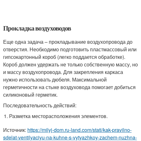
Прокладка воздуховодов
Еще одна задача – прокладывание воздухопровода до
отверстия. Необходимо подготовить пластмассовый или
гипсокартонный короб (легко поддается обработке).
Короб должен удержать не только собственную массу, но
и массу воздухопровода. Для закрепления каркаса
нужно использовать дюбеля. Максимальной
герметичности на стыке воздуховода помогает добиться
силиконовый герметик.
Последовательность действий:
Разметка месторасположения элементов.
Источник:
https://milyj-dom.ru-land.com/stati/kak-pravilno-
sdelat-ventilyaciyu-na-kuhne-s-vytyazhkoy-zachem-nuzhna-