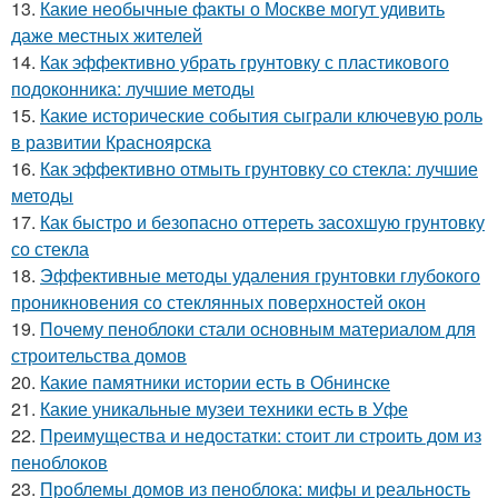
13.
Какие необычные факты о Москве могут удивить
даже местных жителей
14.
Как эффективно убрать грунтовку с пластикового
подоконника: лучшие методы
15.
Какие исторические события сыграли ключевую роль
в развитии Красноярска
16.
Как эффективно отмыть грунтовку со стекла: лучшие
методы
17.
Как быстро и безопасно оттереть засохшую грунтовку
со стекла
18.
Эффективные методы удаления грунтовки глубокого
проникновения со стеклянных поверхностей окон
19.
Почему пеноблоки стали основным материалом для
строительства домов
20.
Какие памятники истории есть в Обнинске
21.
Какие уникальные музеи техники есть в Уфе
22.
Преимущества и недостатки: стоит ли строить дом из
пеноблоков
23.
Проблемы домов из пеноблока: мифы и реальность