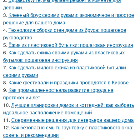
девочки.
3.
Клееный брус своими руками: экономичное и простое
решение для вашего дома
4.
Технология сборки стен дома из бруса: пошаговое
руководство
5.
Ёжик из пластиковой бутылки: пошаговая инструкция
6.
Как сделать ежика своими руками из пластиковых
бутылок: пошаговая инструкция
7.
Как сделать милого ежика из пластиковой бутылки
своими руками
8.
Какие фестивали и праздники проводятся в Кирове
9.
Как промышленностьала развитие города на
протяжении лет
10.
Лучшие планировки домов и коттеджей: как выбрать
идеальное расположение помещений
11.
Современные решения для интерьера вашего дома
12.
Как безопасно смыть грунтовку с пластикового окна:
советы и рекомендации