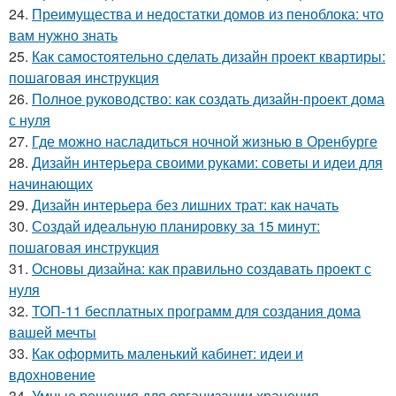
24.
Преимущества и недостатки домов из пеноблока: что
вам нужно знать
25.
Как самостоятельно сделать дизайн проект квартиры:
пошаговая инструкция
26.
Полное руководство: как создать дизайн-проект дома
с нуля
27.
Где можно насладиться ночной жизнью в Оренбурге
28.
Дизайн интерьера своими руками: советы и идеи для
начинающих
29.
Дизайн интерьера без лишних трат: как начать
30.
Создай идеальную планировку за 15 минут:
пошаговая инструкция
31.
Основы дизайна: как правильно создавать проект с
нуля
32.
ТОП-11 бесплатных программ для создания дома
вашей мечты
33.
Как оформить маленький кабинет: идеи и
вдохновение
34.
Умные решения для организации хранения