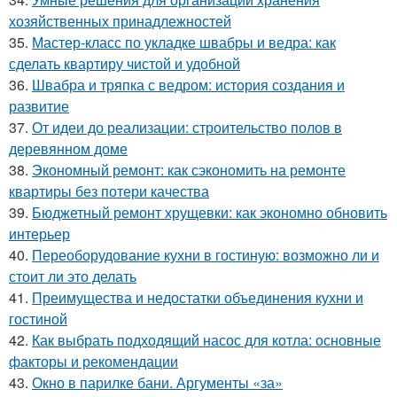
хозяйственных принадлежностей
35.
Мастер-класс по укладке швабры и ведра: как
сделать квартиру чистой и удобной
36.
Швабра и тряпка с ведром: история создания и
развитие
37.
От идеи до реализации: строительство полов в
деревянном доме
38.
Экономный ремонт: как сэкономить на ремонте
квартиры без потери качества
39.
Бюджетный ремонт хрущевки: как экономно обновить
интерьер
40.
Переоборудование кухни в гостиную: возможно ли и
стоит ли это делать
41.
Преимущества и недостатки объединения кухни и
гостиной
42.
Как выбрать подходящий насос для котла: основные
факторы и рекомендации
43.
Окно в парилке бани. Аргументы «за»