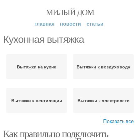
МИЛЫЙ ДОМ
главная
новости
статьи
Кухонная вытяжка
Вытяжки на кухне
Вытяжки к воздуховоду
Вытяжки к вентиляции
Вытяжки к электросети
Показать все
Как правильно подключить
Вытяжки над газовой
Линии для вытяжки
плитой