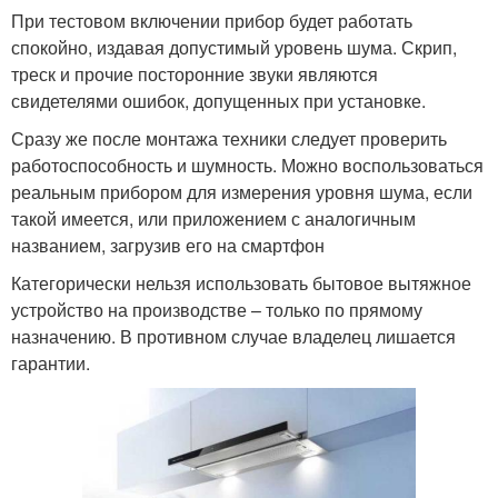
При тестовом включении прибор будет работать
спокойно, издавая допустимый уровень шума. Скрип,
треск и прочие посторонние звуки являются
Вытяжки без отвода
свидетелями ошибок, допущенных при установке.
Сразу же после монтажа техники следует проверить
работоспособность и шумность. Можно воспользоваться
реальным прибором для измерения уровня шума, если
такой имеется, или приложением с аналогичным
названием, загрузив его на смартфон
Категорически нельзя использовать бытовое вытяжное
устройство на производстве – только по прямому
назначению. В противном случае владелец лишается
гарантии.