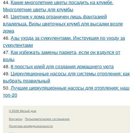
44.
Какие многолетние цветы посадить на клумбе.
Многолетние цветы для клумбы
45.
Цветник у дома ограничен лишь фантазией
владельца. Виды цветочных клумб для высадки возле
дома
46.
Азы ухода за суккулентами. Инструкция по уходу за
суккулентами
47.
Как избежать замены паркета, если он вздулся от
воды
48.
8 простых идей для создания домашнего уюта
49.
Циркуляционные насосы для системы отопления: как
выбрать правильный
50.
Лучшие циркуляционные насосы для отопления: наш
топ-20
© 2026 Милый дом
Контакты
Пользовательское соглашение
Политика конфидециальности