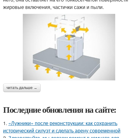
жировые включения, частички сажи и пыли.
читать дальше →
Последние обновления на сайте:
1.
«Лужники» после реконструкции: как сохранить
исторический силуэт и сделать арену современной
2.
Здравствуйте, мы делаем ремонт в комнате для