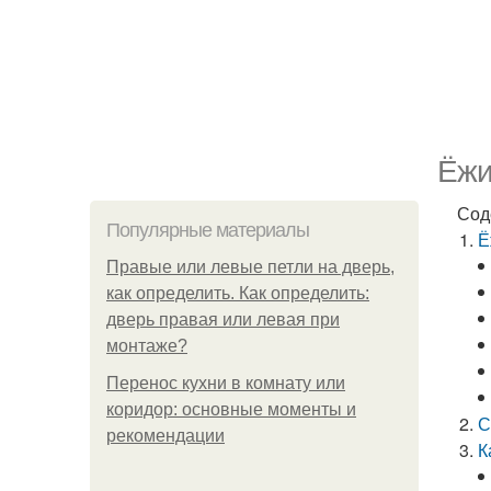
Ёжи
Сод
Популярные материалы
Ё
Правые или левые петли на дверь,
как определить. Как определить:
дверь правая или левая при
монтаже?
Перенос кухни в комнату или
коридор: основные моменты и
С
рекомендации
К