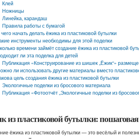
Клей
Ножницы
Линейка, карандаш
Правила работы с бумагой
 чего начать делать ёжика из пластиковой бутылки
акие инструменты необходимы для этой поделки
колько времени займёт создание ёжика из пластиковой бут
одходит ли эта поделка для детей
Публикация «Конструирование из шишек „Ёжик“» размеще
ожно ли использовать другие материалы вместо пластиков
акова цель создания ёжика из пластиковой бутылки
Экологичные поделки из бросового материала
Публикация «Фотоотчёт „Экологичные поделки из бросово
к из пластиковой бутылки: пошаговая
ние ёжика из пластиковой бутылки — это весёлый и полезн