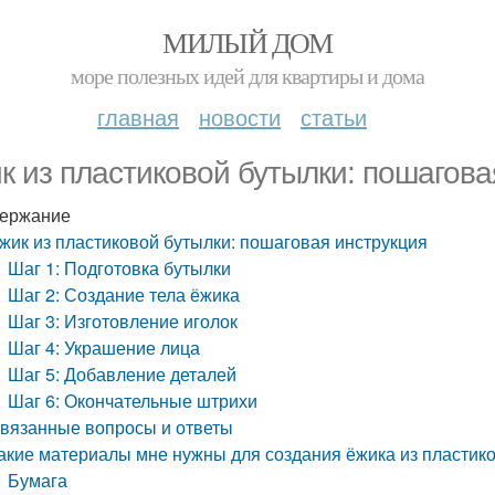
МИЛЫЙ ДОМ
море полезных идей для квартиры и дома
главная
новости
статьи
к из пластиковой бутылки: пошагова
ержание
жик из пластиковой бутылки: пошаговая инструкция
Шаг 1: Подготовка бутылки
Шаг 2: Создание тела ёжика
Шаг 3: Изготовление иголок
Шаг 4: Украшение лица
Шаг 5: Добавление деталей
Шаг 6: Окончательные штрихи
вязанные вопросы и ответы
акие материалы мне нужны для создания ёжика из пластик
Бумага