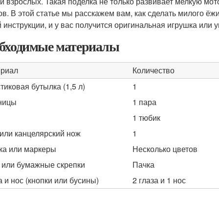
 и взрослых. Такая поделка не только развивает мелкую мот
ов. В этой статье мы расскажем вам, как сделать милого ёж
 инструкции, и у вас получится оригинальная игрушка или 
бходимые материалы
риал
Количество
тиковая бутылка (1,5 л)
1
ницы
1 пара
1 тюбик
или канцелярский нож
1
ка или маркеры
Несколько цветов
 или бумажные скрепки
Пачка
а и нос (кнопки или бусины)
2 глаза и 1 нос