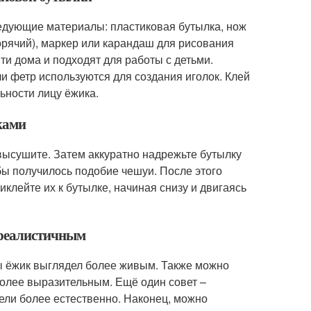
ледующие материалы: пластиковая бутылка, нож
горячий), маркер или карандаш для рисования
йти дома и подходят для работы с детьми.
ли фетр используются для создания иголок. Клей
ьности лицу ёжика.
ками
высушите. Затем аккуратно надрежьте бутылку
обы получилось подобие чешуи. После этого
иклейте их к бутылке, начиная снизу и двигаясь
е реалистичным
бы ёжик выглядел более живым. Также можно
более выразительным. Ещё один совет –
дели более естественно. Наконец, можно