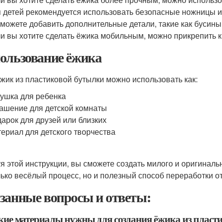
 детей рекомендуется использовать безопасные ножницы и
можете добавить дополнительные детали, такие как бусины 
и вы хотите сделать ёжика мобильным, можно прикрепить к 
ользование ёжика
жик из пластиковой бутылки можно использовать как:
ушка для ребенка
ашение для детской комнаты
арок для друзей или близких
ериал для детского творчества
я этой инструкции, вы сможете создать милого и оригиналь
лько весёлый процесс, но и полезный способ переработки от
занные вопросы и ответы:
акие материалы нужны для создания ёжика из пласт