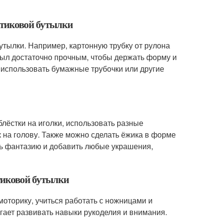
стиковой бутылки
утылки. Например, картонную трубку от рулона
был достаточно прочным, чтобы держать форму и
о использовать бумажные трубочки или другие
лёстки на иголки, использовать разные
 на голову. Также можно сделать ёжика в форме
ть фантазию и добавить любые украшения,
стиковой бутылки
моторику, учиться работать с ножницами и
огает развивать навыки рукоделия и внимания.