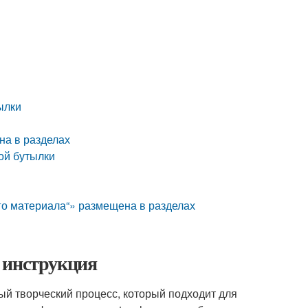
ылки
на в разделах
ой бутылки
го материала“» размещена в разделах
 инструкция
ый творческий процесс, который подходит для