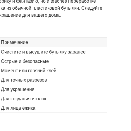
орику и фантазию, но и teaches переработке
ика из обычной пластиковой бутылки. Следуйте
украшение для вашего дома.
Примечание
Очистите и высушите бутылку заранее
Острые и безопасные
Момент или горячий клей
Для точных разрезов
Для украшения
Для создания иголок
Для лица ёжика