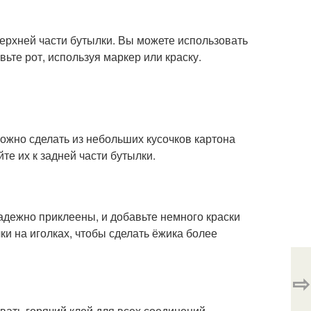
верхней части бутылки. Вы можете использовать
ьте рот, используя маркер или краску.
ожно сделать из небольших кусочков картона
те их к задней части бутылки.
надежно приклеены, и добавьте немного краски
ки на иголках, чтобы сделать ёжика более
⇨
вать горячий клей для всех соединений.