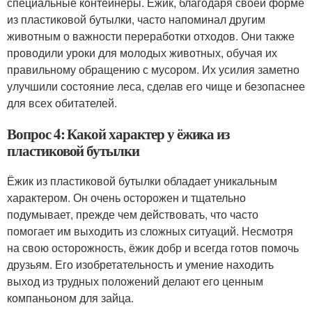
специальные контейнеры. Ёжик, благодаря своей форме
из пластиковой бутылки, часто напоминал другим
животным о важности переработки отходов. Они также
проводили уроки для молодых животных, обучая их
правильному обращению с мусором. Их усилия заметно
улучшили состояние леса, сделав его чище и безопаснее
для всех обитателей.
Вопрос 4: Какой характер у ёжика из
пластиковой бутылки
Ёжик из пластиковой бутылки обладает уникальным
характером. Он очень осторожен и тщательно
подумывает, прежде чем действовать, что часто
помогает им выходить из сложных ситуаций. Несмотря
на свою осторожность, ёжик добр и всегда готов помочь
друзьям. Его изобретательность и умение находить
выход из трудных положений делают его ценным
компаньоном для зайца.