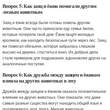
Вопрос 5: Как заяц и ёжик помогали другим
лесным животным
Заяц и ёжик всегда были готовы помочь другим
животным. Они часто приносили еду семье белок,
которые потеряли свой дом. Ёжик taught молодых
кроликов, как находить безопасные пути через лес. Заяц
же помогал обезьяне, которая забралась слишком
высоко на дерево, спуститься вниз. Их добрые дела
стали примером для подражания, вдохновляя других на
аналогичные поступки.
Вопрос 6: Как дружба между заяцем и ёжиком
влияла на других животных в лесу
Дружба между заяцем и ёжиком оказала положительное
влияние на других животных. Они показали, что даже
самые разные существа могут находить общий язык и
поддерживать друг друга. Многие животные,