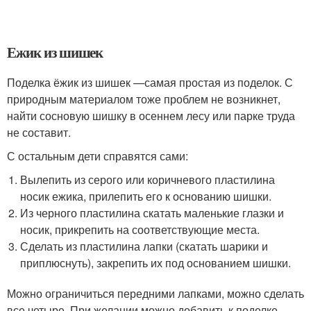
Ежик из шишек
Поделка ёжик из шишек —самая простая из поделок. С
природным материалом тоже проблем не возникнет,
найти сосновую шишку в осеннем лесу или парке труда
не составит.
С остальным дети справятся сами:
Вылепить из серого или коричневого пластилина
носик ежика, прилепить его к основанию шишки.
Из черного пластилина скатать маленькие глазки и
носик, прикрепить на соответствующие места.
Сделать из пластилина лапки (скатать шарики и
приплюснуть), закрепить их под основанием шишки.
Можно ограничиться передними лапками, можно сделать
все четыре. При желании можно добавить к поделке