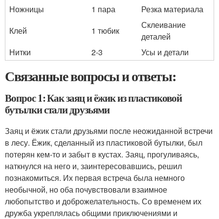
Ножницы
1 пара
Резка материала
Склеивание
Клей
1 тюбик
деталей
Нитки
2-3
Усы и детали
Связанные вопросы и ответы:
Вопрос 1: Как заяц и ёжик из пластиковой
бутылки стали друзьями
Заяц и ёжик стали друзьями после неожиданной встречи
в лесу. Ёжик, сделанный из пластиковой бутылки, был
потерян кем-то и забыт в кустах. Заяц, прогуливаясь,
наткнулся на него и, заинтересовавшись, решил
познакомиться. Их первая встреча была немного
необычной, но оба почувствовали взаимное
любопытство и доброжелательность. Со временем их
дружба укреплялась общими приключениями и