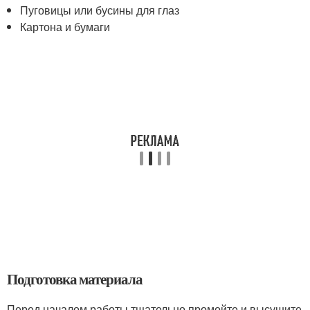
Пуговицы или бусины для глаз
Картона и бумаги
Подготовка материала
Перед началом работы тщательно промойте и высушите