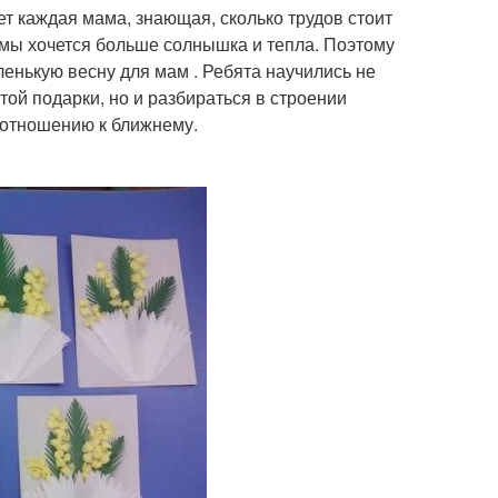
ет каждая мама, знающая, сколько трудов стоит
имы хочется больше солнышка и тепла. Поэтому
енькую весну для мам . Ребята научились не
ой подарки, но и разбираться в строении
 отношению к ближнему.