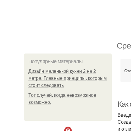
Сре
Популярные материалы
Ст
Дизайн маленькой кухни 2 на 2
метра. Главные принципы, которым
стоит следовать
Тот случай, когда невозможное
возможно.
Как 
Введ
Созда
и отл