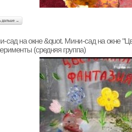
ь дальше →
и-сад на окне &quot. Мини-сад на окне "
перименты (средняя группа)