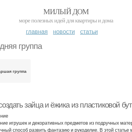
МИЛЫЙ ДОМ
море полезных идей для квартиры и дома
главная
новости
статьи
дняя группа
аршая группа
создать зайца и ёжика из пластиковой бу
ение
ние игрушек и декоративных предметов из подручных матер
ичный способ развить фантазию и рукоделие. В этой статье