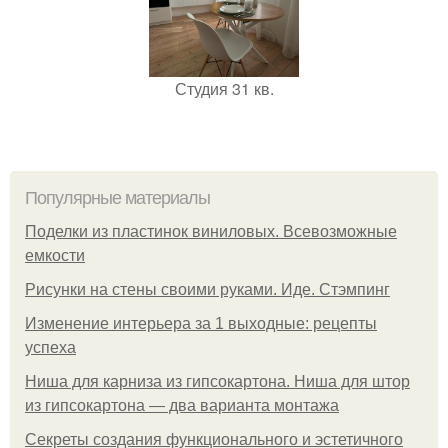
Студия 31 кв.
Популярные материалы
Поделки из пластинок виниловых. Всевозможные
емкости
Рисунки на стены своими руками. Иде. Стэмпинг
Изменение интерьера за 1 выходные: рецепты
успеха
Ниша для карниза из гипсокартона. Ниша для штор
из гипсокартона — два варианта монтажа
Секреты создания функционального и эстетичного