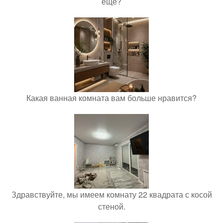
еще?
Какая ванная комната вам больше нравится?
Здравствуйте, мы имеем комнату 22 квадрата с косой
стеной.