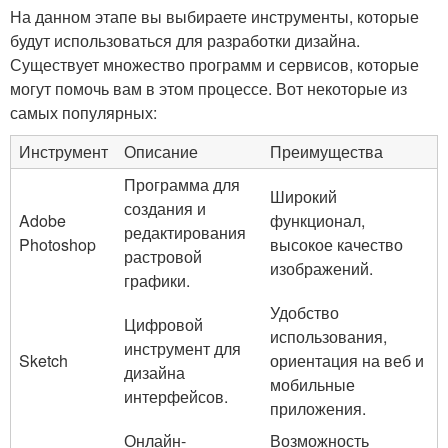
На данном этапе вы выбираете инструменты, которые
будут использоваться для разработки дизайна.
Существует множество программ и сервисов, которые
могут помочь вам в этом процессе. Вот некоторые из
самых популярных:
Инструмент
Описание
Преимущества
Программа для
Широкий
создания и
Adobe
функционал,
редактирования
Photoshop
высокое качество
растровой
изображений.
графики.
Удобство
Цифровой
использования,
инструмент для
Sketch
ориентация на веб и
дизайна
мобильные
интерфейсов.
приложения.
Онлайн-
Возможность