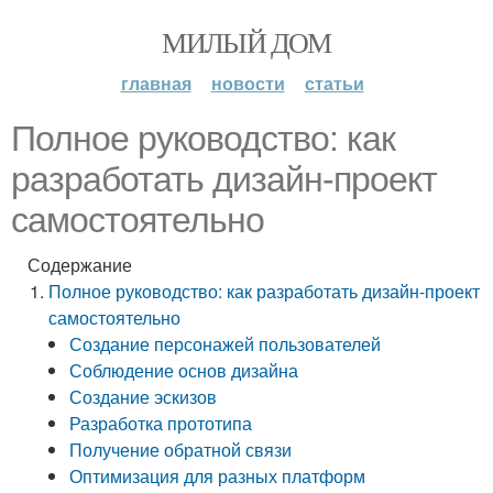
МИЛЫЙ ДОМ
главная
новости
статьи
Полное руководство: как
разработать дизайн-проект
самостоятельно
Содержание
Полное руководство: как разработать дизайн-проект
самостоятельно
Создание персонажей пользователей
Соблюдение основ дизайна
Создание эскизов
Разработка прототипа
Получение обратной связи
Оптимизация для разных платформ