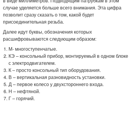
в виде миллиметров. Подводящим патрубкам в этом
случае уделяется больше всего внимания. Эта цифра
позволит сразу сказать о том, какой будет
присоединительная резьба.
Далее идут буквы, обозначения которых
расшифровываются следующим образом:
М- многоступенчатые.
КЭ – консольный прибор, монтируемый в одном блоке
с электродвигателем.
К – просто консольный тип оборудования.
В – вертикальная разновидность установки.
Д – первое колесо у двухстороннего входа.
Н – нефтяной.
Г – горячий.