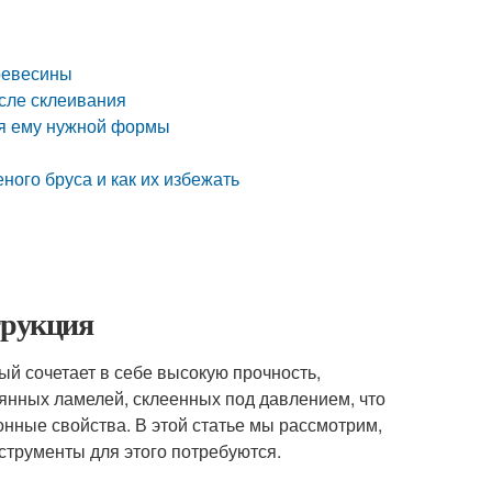
ревесины
осле склеивания
ия ему нужной формы
ного бруса и как их избежать
трукция
й сочетает в себе высокую прочность,
евянных ламелей, склеенных под давлением, что
нные свойства. В этой статье мы рассмотрим,
нструменты для этого потребуются.