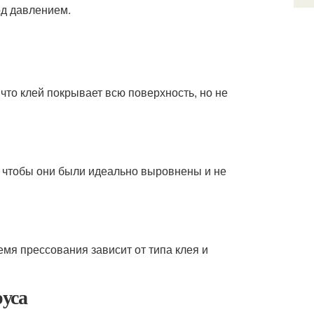
од давлением.
что клей покрывает всю поверхность, но не
, чтобы они были идеально выровнены и не
емя прессования зависит от типа клея и
руса