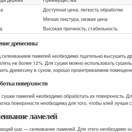
на
Доступная цена, легкость обработки
Мягкая текстура, низкая цена
а
Высокая прочность, стабильность
ние древесины
 склеиванием ламелей необходимо тщательно высушить др
влять не более 12%. Для сушки можно использовать сушил
ить древесину в сухом, хорошо проветриваемом помещени
ботка поверхности
 сушки ламелей необходимо обработать их поверхность. Для
отка поверхности необходима для того, чтобы клей лучше 
еивание ламелей
ющий шаг — склеивание ламелей. Для этого необходимо на