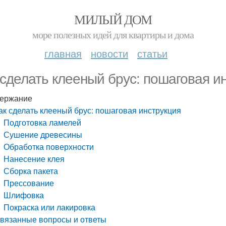
МИЛЫЙ ДОМ
море полезных идей для квартиры и дома
главная
новости
статьи
 сделать клееный брус: пошаговая и
ержание
ак сделать клееный брус: пошаговая инструкция
Подготовка ламелей
Сушение древесины
Обработка поверхности
Нанесение клея
Сборка пакета
Прессование
Шлифовка
Покраска или лакировка
вязанные вопросы и ответы