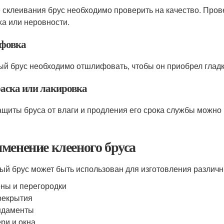
 склеивания брус необходимо проверить на качество. Провер
ха или неровности.
фовка
ый брус необходимо отшлифовать, чтобы он приобрел гладк
аска или лакировка
ащиты бруса от влаги и продления его срока службы можно 
менение клееного бруса
ый брус может быть использован для изготовления различны
ны и перегородки
рекрытия
ндаменты
ри и окна