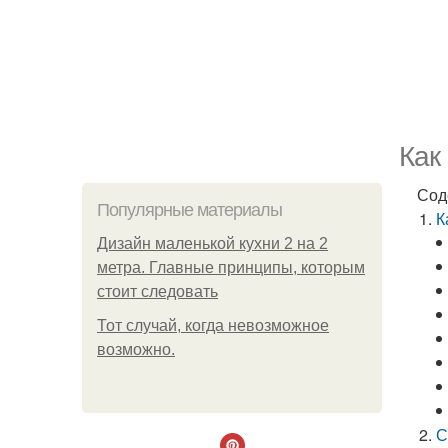
Как
Сод
Популярные материалы
К
Дизайн маленькой кухни 2 на 2
метра. Главные принципы, которым
стоит следовать
Тот случай, когда невозможное
возможно.
С