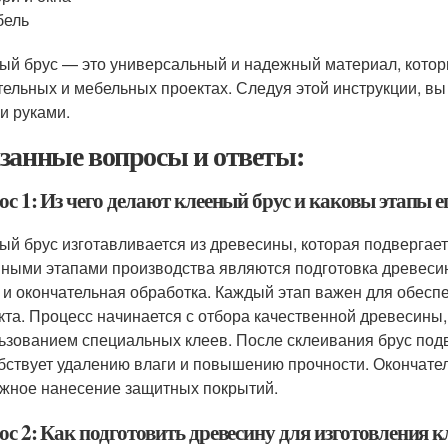
бель
ый брус — это универсальный и надежный материал, котор
тельных и мебельных проектах. Следуя этой инструкции, вы
и руками.
занные вопросы и ответы:
с 1: Из чего делают клееный брус и каковы этапы е
ый брус изготавливается из древесины, которая подвергае
ными этапами производства являются подготовка древесины
 и окончательная обработка. Каждый этап важен для обеспе
кта. Процесс начинается с отбора качественной древесины,
ьзованием специальных клеев. После склеивания брус подв
бствует удалению влаги и повышению прочности. Окончате
жное нанесение защитных покрытий.
с 2: Как подготовить древесину для изготовления к