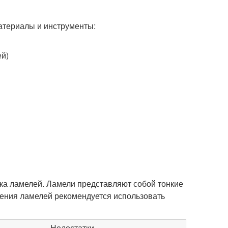
атериалы и инструменты:
ей)
ка ламелей. Ламели представляют собой тонкие
ления ламелей рекомендуется использовать
Недостатки