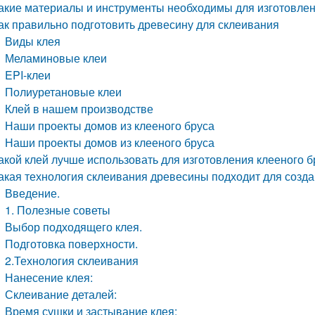
акие материалы и инструменты необходимы для изготовлен
ак правильно подготовить древесину для склеивания
Виды клея
Меламиновые клеи
EPI-клеи
Полиуретановые клеи
Клей в нашем производстве
Наши проекты домов из клееного бруса
Наши проекты домов из клееного бруса
акой клей лучше использовать для изготовления клееного б
акая технология склеивания древесины подходит для созда
Введение.
1. Полезные советы
Выбор подходящего клея.
Подготовка поверхности.
2.Технология склеивания
Нанесение клея:
Склеивание деталей:
Время сушки и застывание клея: