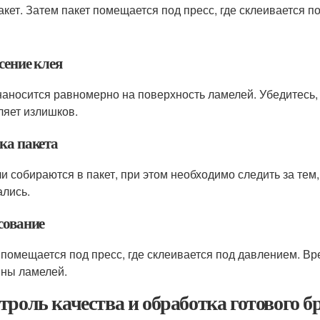
пакет. Затем пакет помещается под пресс, где склеивается п
сение клея
наносится равномерно на поверхность ламелей. Убедитесь, 
ляет излишков.
ка пакета
и собираются в пакет, при этом необходимо следить за тем
лись.
сование
 помещается под пресс, где склеивается под давлением. Вр
ны ламелей.
троль качества и обработка готового б