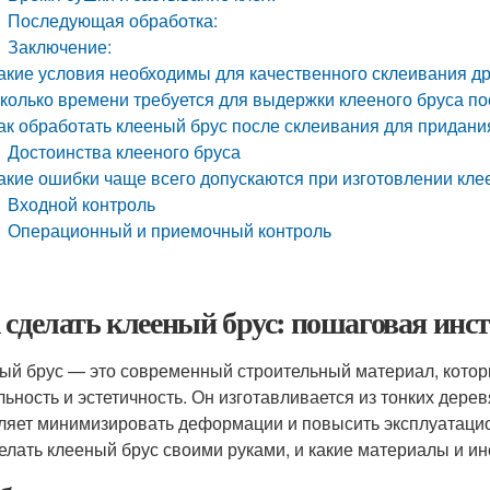
Последующая обработка:
Заключение:
акие условия необходимы для качественного склеивания д
колько времени требуется для выдержки клееного бруса п
ак обработать клееный брус после склеивания для придан
Достоинства клееного бруса
акие ошибки чаще всего допускаются при изготовлении клее
Входной контроль
Операционный и приемочный контроль
 сделать клееный брус: пошаговая инс
ый брус — это современный строительный материал, которы
льность и эстетичность. Он изготавливается из тонких дер
ляет минимизировать деформации и повысить эксплуатацио
делать клееный брус своими руками, и какие материалы и и