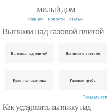
МИЛЫЙ ДОМ
главная
новости
статьи
Вытяжки над газовой плитой
Вытяжка над плитой
Вытяжка в системе
Кухонная вытяжка
Газовая труба
Показать все
Как установить вытяжку над
Вытяжки в шкафу
Вытяжка на кухне