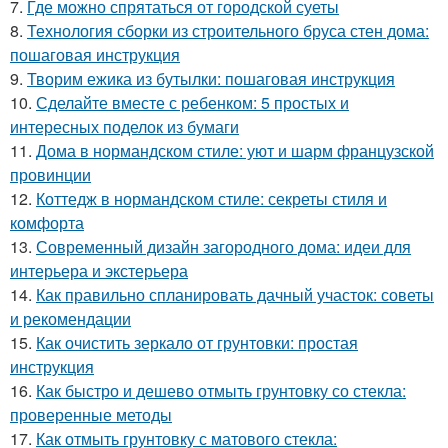
7.
Где можно спрятаться от городской суеты
8.
Технология сборки из строительного бруса стен дома:
пошаговая инструкция
9.
Творим ежика из бутылки: пошаговая инструкция
10.
Сделайте вместе с ребенком: 5 простых и
интересных поделок из бумаги
11.
Дома в нормандском стиле: уют и шарм французской
провинции
12.
Коттедж в нормандском стиле: секреты стиля и
комфорта
13.
Современный дизайн загородного дома: идеи для
интерьера и экстерьера
14.
Как правильно спланировать дачный участок: советы
и рекомендации
15.
Как очистить зеркало от грунтовки: простая
инструкция
16.
Как быстро и дешево отмыть грунтовку со стекла:
проверенные методы
17.
Как отмыть грунтовку с матового стекла: