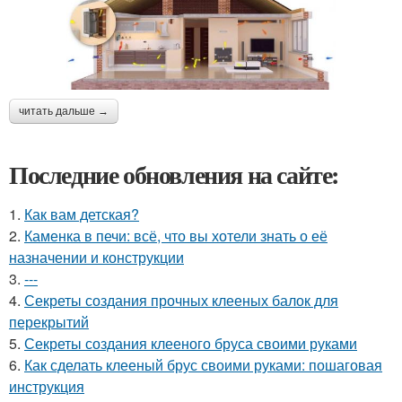
читать дальше →
Последние обновления на сайте:
1.
Как вам детская?
2.
Каменка в печи: всё, что вы хотели знать о её
назначении и конструкции
3.
---
4.
Секреты создания прочных клееных балок для
перекрытий
5.
Секреты создания клееного бруса своими руками
6.
Как сделать клееный брус своими руками: пошаговая
инструкция