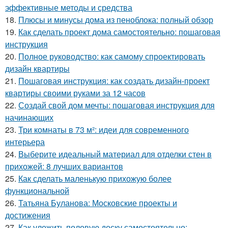
эффективные методы и средства
18.
Плюсы и минусы дома из пеноблока: полный обзор
19.
Как сделать проект дома самостоятельно: пошаговая
инструкция
20.
Полное руководство: как самому спроектировать
дизайн квартиры
21.
Пошаговая инструкция: как создать дизайн-проект
квартиры своими руками за 12 часов
22.
Создай свой дом мечты: пошаговая инструкция для
начинающих
23.
Три комнаты в 73 м²: идеи для современного
интерьера
24.
Выберите идеальный материал для отделки стен в
прихожей: 8 лучших вариантов
25.
Как сделать маленькую прихожую более
функциональной
26.
Татьяна Буланова: Московские проекты и
достижения
27.
Как уложить половую доску самостоятельно: