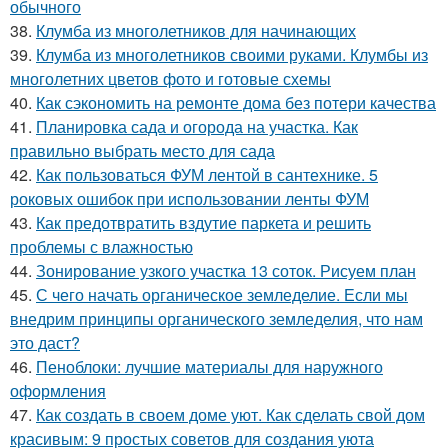
обычного
38.
Клумба из многолетников для начинающих
39.
Клумба из многолетников своими руками. Клумбы из
многолетних цветов фото и готовые схемы
40.
Как сэкономить на ремонте дома без потери качества
41.
Планировка сада и огорода на участка. Как
правильно выбрать место для сада
42.
Как пользоваться ФУМ лентой в сантехнике. 5
роковых ошибок при использовании ленты ФУМ
43.
Как предотвратить вздутие паркета и решить
проблемы с влажностью
44.
Зонирование узкого участка 13 соток. Рисуем план
45.
С чего начать органическое земледелие. Если мы
внедрим принципы органического земледелия, что нам
это даст?
46.
Пеноблоки: лучшие материалы для наружного
оформления
47.
Как создать в своем доме уют. Как сделать свой дом
красивым: 9 простых советов для создания уюта