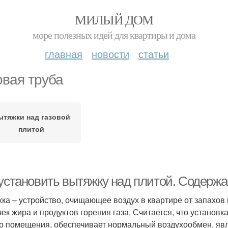
МИЛЫЙ ДОМ
море полезных идей для квартиры и дома
главная
новости
статьи
овая труба
ытяжки над газовой
плитой
 установить вытяжку над плитой. Содержа
ка – устройство, очищающее воздух в квартире от запахов
чек жира и продуктов горения газа. Считается, что установ
о помещения, обеспечивает нормальный воздухообмен, явл