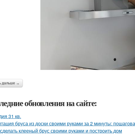
ь дальше →
ледние обновления на сайте:
дия 31 кв.
тация бруса из доски своими руками за 2 минуты: пошагов
 сделать клееный брус своими руками и построить дом