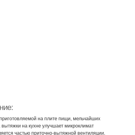
ние:
 приготовляемой на плите пищи, мельчайших
ка вытяжки на кухне улучшает микроклимат
яется частью приточно-вытяжной вентиляции.