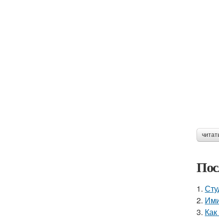
читат
Пос
1.
Сту
2.
Ими
3.
Как