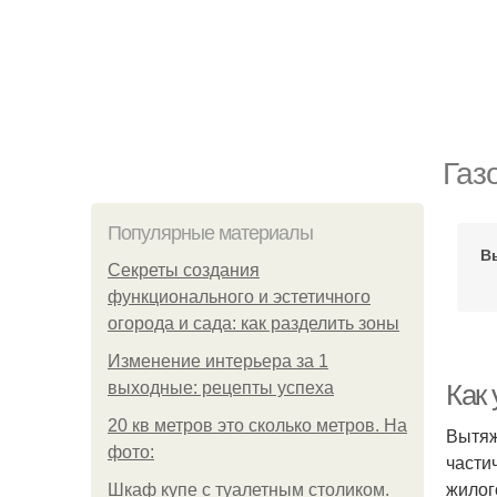
Газ
Популярные материалы
В
Секреты создания
функционального и эстетичного
огорода и сада: как разделить зоны
Изменение интерьера за 1
выходные: рецепты успеха
Как
20 кв метров это сколько метров. На
Вытяж
фото:
части
жилог
Шкаф купе с туалетным столиком.