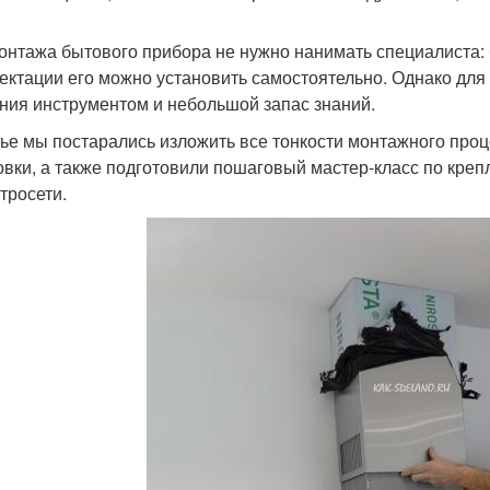
онтажа бытового прибора не нужно нанимать специалиста: 
ектации его можно установить самостоятельно. Однако дл
ния инструментом и небольшой запас знаний.
тье мы постарались изложить все тонкости монтажного про
овки, а также подготовили пошаговый мастер-класс по кре
тросети.