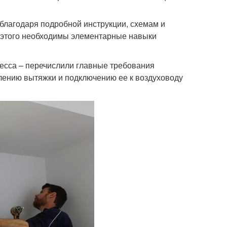
благодаря подробной инструкции, схемам и
я этого необходимы элементарные навыки
цесса – перечислили главные требования
плению вытяжки и подключению ее к воздуховоду