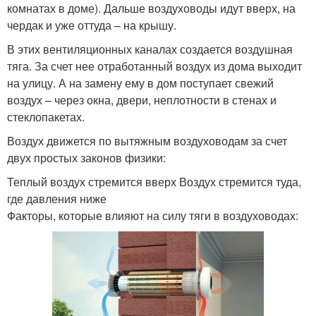
комнатах в доме). Дальше воздуховоды идут вверх, на
чердак и уже оттуда – на крышу.
В этих вентиляционных каналах создается воздушная
тяга. За счет нее отработанный воздух из дома выходит
на улицу. А на замену ему в дом поступает свежий
воздух – через окна, двери, неплотности в стенах и
стеклопакетах.
Воздух движется по вытяжным воздуховодам за счет
двух простых законов физики:
Теплый воздух стремится вверх Воздух стремится туда,
где давления ниже
Факторы, которые влияют на силу тяги в воздуховодах: