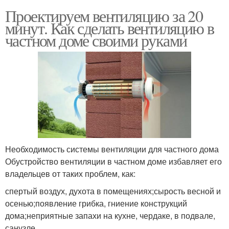
Проектируем вентиляцию за 20
минут. Как сделать вентиляцию в
частном доме своими руками
Необходимость системы вентиляции для частного дома
Обустройство вентиляции в частном доме избавляет его
владельцев от таких проблем, как:
спертый воздух, духота в помещениях;сырость весной и
осенью;появление грибка, гниение конструкций
дома;неприятные запахи на кухне, чердаке, в подвале,
санузле.