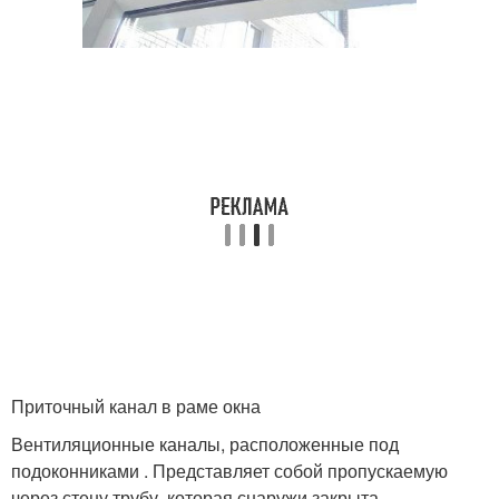
Приточный канал в раме окна
Вентиляционные каналы, расположенные под
подоконниками . Представляет собой пропускаемую
через стену трубу, которая снаружи закрыта