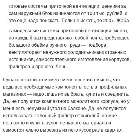
готовые системы приточной вентиляции: ценники за
сам наружный блок начинаются от 100 тыс. рублей, и
это ещё надо поискать. Если не искать, то 200+. Жаба.
самодельные системы приточной вентиляции: много,
но каждый раз представляют собой нечто, требующее
большого объёма ручного труда — подбора
вентилятора
от ненужного холодильника
из странных
источников, самостоятельного изготовления корпусов,
фильтров и прочего. Лень.
Однако в какой-то момент меня посетила мысль, что
ведь все необходимые компоненты есть в профильных
магазинах — надо лишь их выбрать, купить и соединить.
Да, не получится компактного монолитного корпуса, но у
меня есть ненужный угол на балконе. Да, не получится
использовать салонный фильтр от жигулей, но мне
несложно и купить рулон нетканого материала и
самостоятельно вырезать из него кусок раз в квартал.