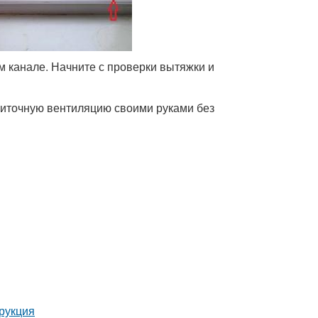
м канале. Начните с проверки вытяжки и
риточную вентиляцию своими руками без
трукция