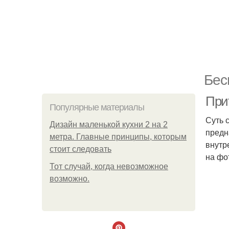
Бес
При
Популярные материалы
Суть 
Дизайн маленькой кухни 2 на 2
предн
метра. Главные принципы, которым
внутр
стоит следовать
на фо
Тот случай, когда невозможное
возможно.