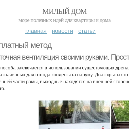
МИЛЫЙ ДОМ
море полезных идей для квартиры и дома
главная
новости
статьи
платный метод
точная вентиляция своими руками. Прос
способа заключается в использовании существующих дрена
азначенных для отвода конденсата наружу. Два скрытых от
енней части рамы, выходные находятся на внешней стороне
то.