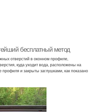
тейший бесплатный метод
жных отверстий в оконном профиле,
верстия, куда уходит вода, расположены на
 профиля и закрыты заглушками, как показано