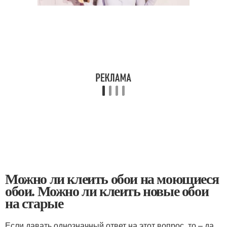
Можно ли клеить обои на моющиеся
обои. Можно ли клеить новые обои
на старые
Если давать однозначный ответ на этот вопрос, то – да.