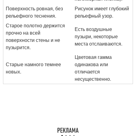
Поверхность ровная, без
Рисунок имеет глубокий
рельефного теснения.
рельефный узор.
Старое полотно держится
Есть воздушные
прочно на всей
пузыри, некоторые
поверхности стены и не
места отслаиваются.
пузырится.
Цветовая гамма
Старые намного темнее
одинакова или
новых.
отличается
несущественно.