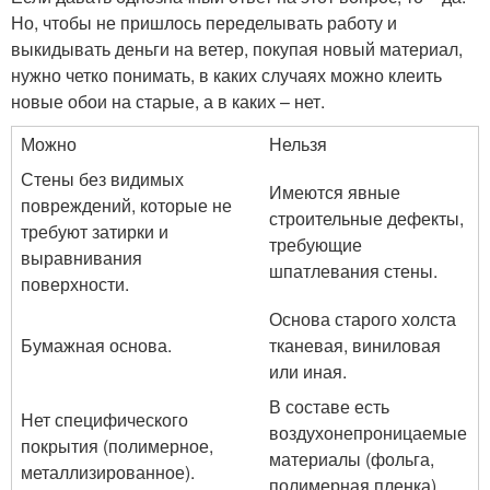
Но, чтобы не пришлось переделывать работу и
выкидывать деньги на ветер, покупая новый материал,
нужно четко понимать, в каких случаях можно клеить
новые обои на старые, а в каких – нет.
Можно
Нельзя
Стены без видимых
Имеются явные
повреждений, которые не
строительные дефекты,
требуют затирки и
требующие
выравнивания
шпатлевания стены.
поверхности.
Основа старого холста
Бумажная основа.
тканевая, виниловая
или иная.
В составе есть
Нет специфического
воздухонепроницаемые
покрытия (полимерное,
материалы (фольга,
металлизированное).
полимерная пленка).