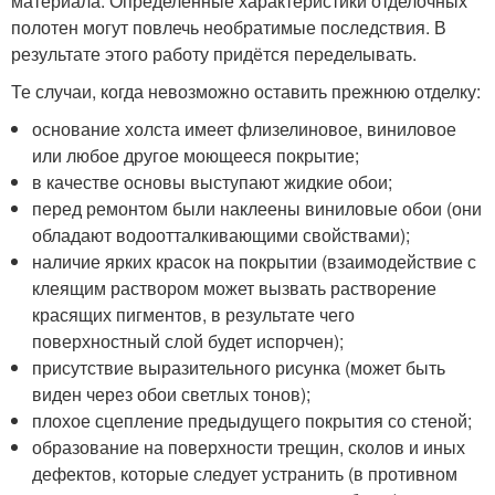
материала. Определённые характеристики отделочных
полотен могут повлечь необратимые последствия. В
результате этого работу придётся переделывать.
Те случаи, когда невозможно оставить прежнюю отделку:
основание холста имеет флизелиновое, виниловое
или любое другое моющееся покрытие;
в качестве основы выступают жидкие обои;
перед ремонтом были наклеены виниловые обои (они
обладают водоотталкивающими свойствами);
наличие ярких красок на покрытии (взаимодействие с
клеящим раствором может вызвать растворение
красящих пигментов, в результате чего
поверхностный слой будет испорчен);
присутствие выразительного рисунка (может быть
виден через обои светлых тонов);
плохое сцепление предыдущего покрытия со стеной;
образование на поверхности трещин, сколов и иных
дефектов, которые следует устранить (в противном