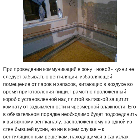
При проведении коммуникаций в зону «новой» кухни не
следует забывать о вентиляции, избавляющей
помещение от паров и запахов, витающих в воздухе во
время приготовления пищи. Грамотно проложенный
короб с установленной над плитой вытяжкой защитит
комнату от задымленности и чрезмерной влажности. Его
в обязательном порядке необходимо будет подсоединить
к вытяжному вентканалу, расположенному на одной из
стен бывшей кухни, но ни в коем случае – к
вентиляционным решеткам, находящимся в санузлах.