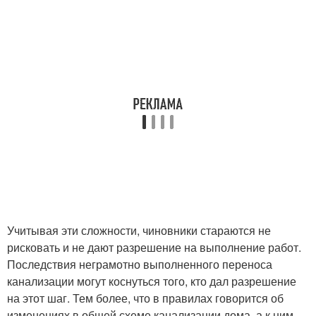
Учитывая эти сложности, чиновники стараются не
рисковать и не дают разрешение на выполнение работ.
Последствия неграмотно выполненного переноса
канализации могут коснуться того, кто дал разрешение
на этот шаг. Тем более, что в правилах говорится об
изменениях в общей схеме канализации дома, а к ним