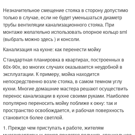
Незначительное смещение стояка в сторону допустимо
только в случае, если не будет уменьшаться диаметр
трубы вентиляции канализационного стояка. При
монтаже желательно использовать опорное кольцо sml
(выбрать можно здесь ) и консоли.
Канализация на кухне: как перенести мойку
Стандартная планировка в квартирах, построенных в
60х-90х, во многих случаях оказывается неудобной в
эксплуатации. К примеру, мойка находится
непосредственно возле стояка, в самом темном углу
кухни. Многие домашние мастера решают осуществить
перенос канализации в кухне своими руками. Наиболее
популярно переносить мойку поближе к окну: так и
пространство освобождается, и рабочая поверхность
становится более светлой.
1. Прежде чем приступать к работе, жителям
многоквартирных домов придется получить специальное