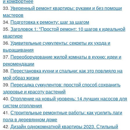
и комфортнее
33.
Уверенный ремонт квартиры: руками и без помощи
мастеров
34.
Подготовка к ремонту: шаг за шагом
35.
Заголовок 1: "Простой ремонт: 10 шагов к идеальной
квартире
36.
Удивительные суккуленты: секреты их ухода и
выращивания
37.
Переоборудование жилой комнаты в кухню: идеи и
рекомендации
38.
Перестановка кухни и спальни: как это повлияло на
мой образ жизни
39.
Пересадка суккулентов: простой способ сохранить
здоровье и красоту растений
40.
Отопление на новый уровень: 14 лучших насосов для
систем отопления
41.
Строительные ремонтные работы: как усилить лаги
пола в деревянном доме
42.
Дизайн однокомнатной квартиры 2023. Стильный