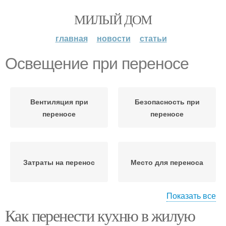
МИЛЫЙ ДОМ
главная
новости
статьи
Освещение при переносе
Вентиляция при
Безопасность при
переносе
переносе
Затраты на перенос
Место для переноса
Показать все
Как перенести кухню в жилую
Канализации для
Питание при переносе
переноса