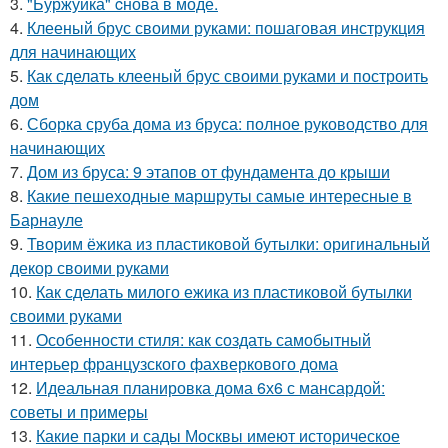
3.
"Буржуйка" cнова в моде.
4.
Клееный брус своими руками: пошаговая инструкция
для начинающих
5.
Как сделать клееный брус своими руками и построить
дом
6.
Сборка сруба дома из бруса: полное руководство для
начинающих
7.
Дом из бруса: 9 этапов от фундамента до крыши
8.
Какие пешеходные маршруты самые интересные в
Барнауле
9.
Творим ёжика из пластиковой бутылки: оригинальный
декор своими руками
10.
Как сделать милого ежика из пластиковой бутылки
своими руками
11.
Особенности стиля: как создать самобытный
интерьер французского фахверкового дома
12.
Идеальная планировка дома 6х6 с мансардой:
советы и примеры
13.
Какие парки и сады Москвы имеют историческое