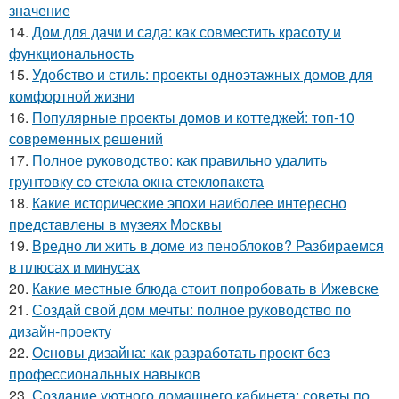
значение
14.
Дом для дачи и сада: как совместить красоту и
функциональность
15.
Удобство и стиль: проекты одноэтажных домов для
комфортной жизни
16.
Популярные проекты домов и коттеджей: топ-10
современных решений
17.
Полное руководство: как правильно удалить
грунтовку со стекла окна стеклопакета
18.
Какие исторические эпохи наиболее интересно
представлены в музеях Москвы
19.
Вредно ли жить в доме из пеноблоков? Разбираемся
в плюсах и минусах
20.
Какие местные блюда стоит попробовать в Ижевске
21.
Создай свой дом мечты: полное руководство по
дизайн-проекту
22.
Основы дизайна: как разработать проект без
профессиональных навыков
23.
Создание уютного домашнего кабинета: советы по