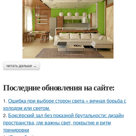
читать дальше →
Последние обновления на сайте:
1.
Ошибка при выборе сторон света = вечная борьба с
холодом или светом.
2.
Боксёрский зал без показной брутальности: дизайн
пространства, где важны свет, покрытие и ритм
тренировки