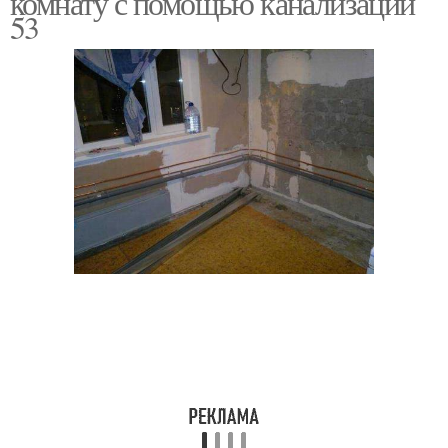
комнату с помощью канализации
53
Канализация для
переноса