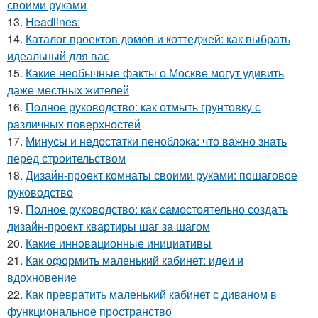
своими руками
13.
Headlines:
14.
Каталог проектов домов и коттеджей: как выбрать
идеальный для вас
15.
Какие необычные факты о Москве могут удивить
даже местных жителей
16.
Полное руководство: как отмыть грунтовку с
различных поверхностей
17.
Минусы и недостатки пеноблока: что важно знать
перед строительством
18.
Дизайн-проект комнаты своими руками: пошаговое
руководство
19.
Полное руководство: как самостоятельно создать
дизайн-проект квартиры шаг за шагом
20.
Какие инновационные инициативы
21.
Как оформить маленький кабинет: идеи и
вдохновение
22.
Как превратить маленький кабинет с диваном в
функциональное пространство