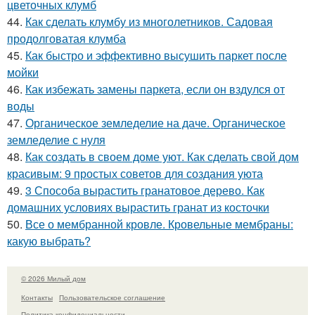
цветочных клумб
44.
Как сделать клумбу из многолетников. Садовая
продолговатая клумба
45.
Как быстро и эффективно высушить паркет после
мойки
46.
Как избежать замены паркета, если он вздулся от
воды
47.
Органическое земледелие на даче. Органическое
земледелие с нуля
48.
Как создать в своем доме уют. Как сделать свой дом
красивым: 9 простых советов для создания уюта
49.
3 Способа вырастить гранатовое дерево. Как
домашних условиях вырастить гранат из косточки
50.
Все о мембранной кровле. Кровельные мембраны:
какую выбрать?
© 2026 Милый дом
Контакты
Пользовательское соглашение
Политика конфидециальности