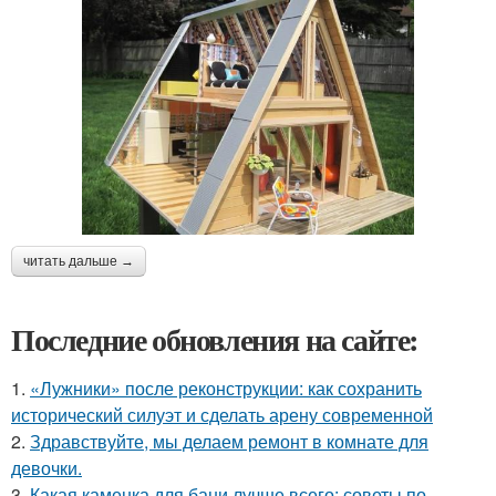
читать дальше →
Последние обновления на сайте:
1.
«Лужники» после реконструкции: как сохранить
исторический силуэт и сделать арену современной
2.
Здравствуйте, мы делаем ремонт в комнате для
девочки.
3.
Какая каменка для бани лучше всего: советы по