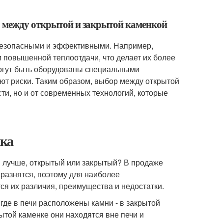
р между открытой и закрытой каменкой
безопасными и эффективными. Например,
и повышенной теплоотдачи, что делает их более
могут быть оборудованы специальными
ют риски. Таким образом, выбор между открытой
ти, но и от современных технологий, которые
нка
и лучше, открытый или закрытый? В продаже
 разнятся, поэтому для наиболее
ся их различия, преимущества и недостатки.
 где в печи расположены камни - в закрытой
ытой каменке они находятся вне печи и