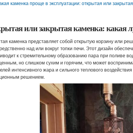
акая каменка проще в эксплуатации: открытая или закрыта
рытая или закрытая каменка: какая л
тая каменка представляет собой открытую корзину или ре
редственно над или вокруг топки печи. Этот дизайн обеспе
риводит к стремительному образованию пара при поливе во
енным, но слишком сухим и горячим, что может восприним
елей интенсивного жара и сильного теплового воздействия
ционным решением.