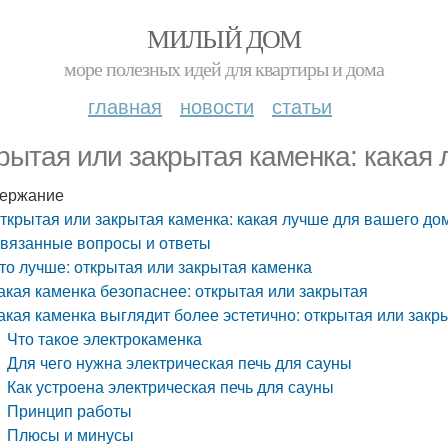
МИЛЫЙ ДОМ
море полезных идей для квартиры и дома
главная
новости
статьи
рытая или закрытая каменка: какая
ержание
ткрытая или закрытая каменка: какая лучше для вашего до
вязанные вопросы и ответы
то лучше: открытая или закрытая каменка
акая каменка безопаснее: открытая или закрытая
акая каменка выглядит более эстетично: открытая или закр
Что такое электрокаменка
Для чего нужна электрическая печь для сауны
Как устроена электрическая печь для сауны
Принцип работы
Плюсы и минусы