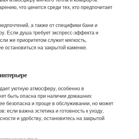
ению, что ценится среди тех, кто предпочитает
едпочтений, а также от специфики бани и
у. Если душа требует экспресс-эффекта и
ли же приоритетом служит мягкость,
е остановиться на закрытой каменке.
 интерьере
здает уютную атмосферу, особенно в
ожет быть опасна при наличии домашних
лее безопасна и проще в обслуживании, но может
: если важна эстетика и готовность к уходу,
сности и удобству, остановитесь на закрытой