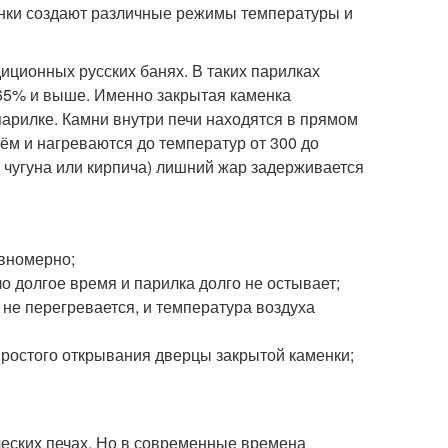
енки создают различные режимы температуры и
иционных русских банях. В таких парилках
 65% и выше. Именно закрытая каменка
парилке. Камни внутри печи находятся в прямом
нём и нагреваются до температур от 300 до
, чугуна или кирпича) лишний жар задерживается
авномерно;
о долгое время и парилка долго не остывает;
не перегревается, и температура воздуха
ростого открывания дверцы закрытой каменки;
ических печах. Но в современные времена