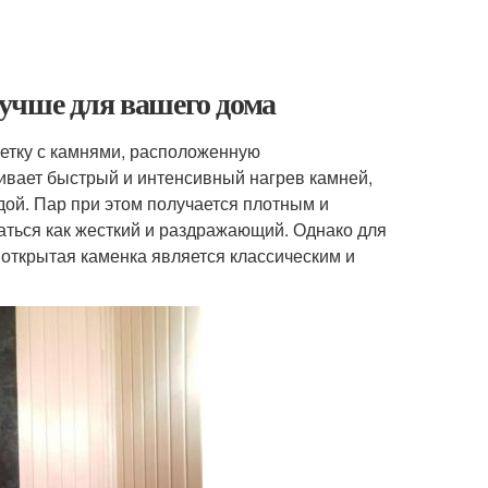
я
учше для вашего дома
шетку с камнями, расположенную
чивает быстрый и интенсивный нагрев камней,
дой. Пар при этом получается плотным и
аться как жесткий и раздражающий. Однако для
 открытая каменка является классическим и