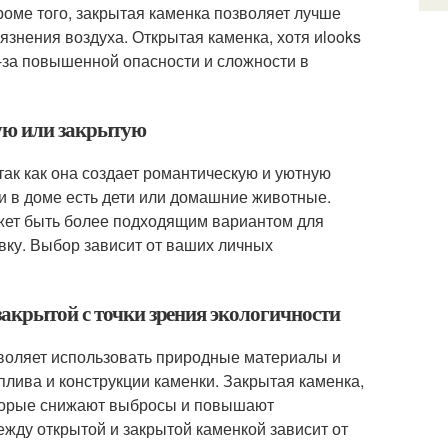
роме того, закрытая каменка позволяет лучше
язнения воздуха. Открытая каменка, хотя иlooks
из-за повышенной опасности и сложности в
тую или закрытую
ак как она создает романтическую и уютную
и в доме есть дети или домашние животные.
жет быть более подходящим вариантом для
вку. Выбор зависит от ваших личных
закрытой с точки зрения экологичности
озволяет использовать природные материалы и
плива и конструкции каменки. Закрытая каменка,
оторые снижают выбросы и повышают
ежду открытой и закрытой каменкой зависит от