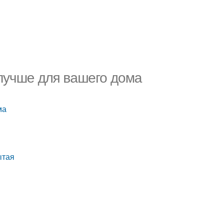
 лучше для вашего дома
ма
ытая