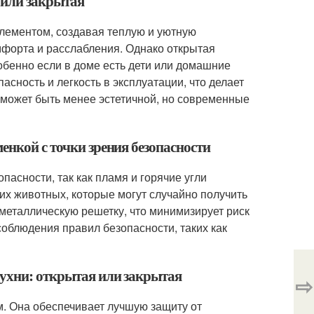
 или закрытая
элементом, создавая теплую и уютную
мфорта и расслабления. Однако открытая
обенно если в доме есть дети или домашние
ность и легкость в эксплуатации, что делает
 может быть менее эстетичной, но современные
енкой с точки зрения безопасности
пасности, так как пламя и горячие угли
их животных, которые могут случайно получить
 металлическую решетку, что минимизирует риск
соблюдения правил безопасности, таких как
кухни: открытая или закрытая
⇨
. Она обеспечивает лучшую защиту от