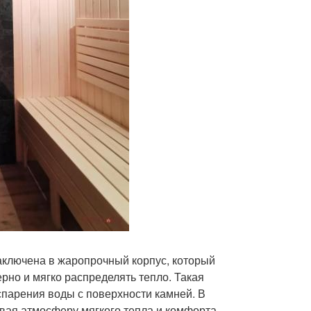
заключена в жаропрочный корпус, который
рно и мягко распределять тепло. Такая
парения воды с поверхности камней. В
авая атмосферу мягкого тепла и комфорта.