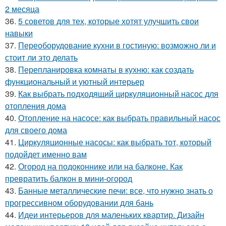
2 месяца
36.
5 советов для тех, которые хотят улучшить свои
навыки
37.
Переоборудование кухни в гостиную: возможно ли и
стоит ли это делать
38.
Перепланировка комнаты в кухню: как создать
функциональный и уютный интерьер
39.
Как выбрать подходящий циркуляционный насос для
отопления дома
40.
Отопление на насосе: как выбрать правильный насос
для своего дома
41.
Циркуляционные насосы: как выбрать тот, который
подойдет именно вам
42.
Огород на подоконнике или на балконе. Как
превратить балкон в мини-огород
43.
Банные металлические печи: все, что нужно знать о
прогрессивном оборудовании для бань
44.
Идеи интерьеров для маленьких квартир. Дизайн