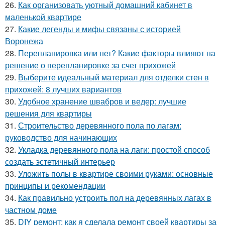
26.
Как организовать уютный домашний кабинет в
маленькой квартире
27.
Какие легенды и мифы связаны с историей
Воронежа
28.
Перепланировка или нет? Какие факторы влияют на
решение о перепланировке за счет прихожей
29.
Выберите идеальный материал для отделки стен в
прихожей: 8 лучших вариантов
30.
Удобное хранение швабров и ведер: лучшие
решения для квартиры
31.
Строительство деревянного пола по лагам:
руководство для начинающих
32.
Укладка деревянного пола на лаги: простой способ
создать эстетичный интерьер
33.
Уложить полы в квартире своими руками: основные
принципы и рекомендации
34.
Как правильно устроить пол на деревянных лагах в
частном доме
35.
DIY ремонт: как я сделала ремонт своей квартиры за