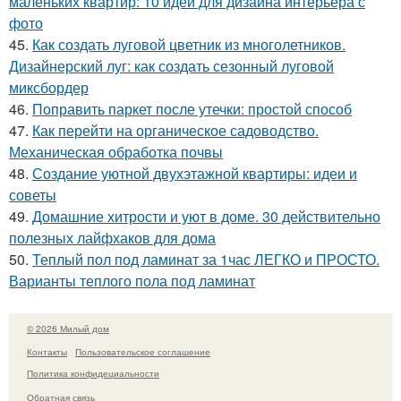
маленьких квартир: 10 идей для дизайна интерьера с
фото
45.
Как создать луговой цветник из многолетников.
Дизайнерский луг: как создать сезонный луговой
миксбордер
46.
Поправить паркет после утечки: простой способ
47.
Как перейти на органическое садоводство.
Механическая обработка почвы
48.
Создание уютной двухэтажной квартиры: идеи и
советы
49.
Домашние хитрости и уют в доме. 30 действительно
полезных лайфхаков для дома
50.
Теплый пол под ламинат за 1час ЛЕГКО и ПРОСТО.
Варианты теплого пола под ламинат
© 2026 Милый дом
Контакты
Пользовательское соглашение
Политика конфидециальности
Обратная связь