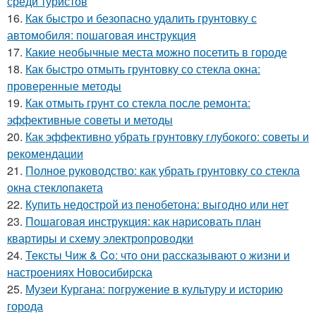
среди туристов
16.
Как быстро и безопасно удалить грунтовку с
автомобиля: пошаговая инструкция
17.
Какие необычные места можно посетить в городе
18.
Как быстро отмыть грунтовку со стекла окна:
проверенные методы
19.
Как отмыть грунт со стекла после ремонта:
эффективные советы и методы
20.
Как эффективно убрать грунтовку глубокого: советы и
рекомендации
21.
Полное руководство: как убрать грунтовку со стекла
окна стеклопакета
22.
Купить недострой из пенобетона: выгодно или нет
23.
Пошаговая инструкция: как нарисовать план
квартиры и схему электропроводки
24.
Тексты Чиж & Co: что они рассказывают о жизни и
настроениях Новосибирска
25.
Музеи Кургана: погружение в культуру и историю
города