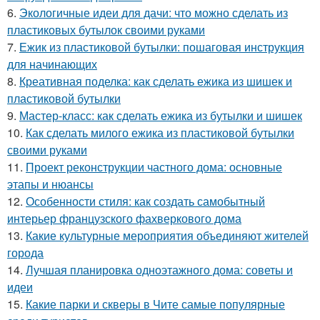
6.
Экологичные идеи для дачи: что можно сделать из
пластиковых бутылок своими руками
7.
Ежик из пластиковой бутылки: пошаговая инструкция
для начинающих
8.
Креативная поделка: как сделать ежика из шишек и
пластиковой бутылки
9.
Мастер-класс: как сделать ежика из бутылки и шишек
10.
Как сделать милого ежика из пластиковой бутылки
своими руками
11.
Проект реконструкции частного дома: основные
этапы и нюансы
12.
Особенности стиля: как создать самобытный
интерьер французского фахверкового дома
13.
Какие культурные мероприятия объединяют жителей
города
14.
Лучшая планировка одноэтажного дома: советы и
идеи
15.
Какие парки и скверы в Чите самые популярные