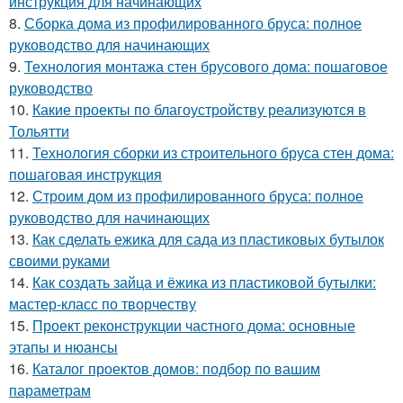
инструкция для начинающих
8.
Сборка дома из профилированного бруса: полное
руководство для начинающих
9.
Технология монтажа стен брусового дома: пошаговое
руководство
10.
Какие проекты по благоустройству реализуются в
Тольятти
11.
Технология сборки из строительного бруса стен дома:
пошаговая инструкция
12.
Строим дом из профилированного бруса: полное
руководство для начинающих
13.
Как сделать ежика для сада из пластиковых бутылок
своими руками
14.
Как создать зайца и ёжика из пластиковой бутылки:
мастер-класс по творчеству
15.
Проект реконструкции частного дома: основные
этапы и нюансы
16.
Каталог проектов домов: подбор по вашим
параметрам