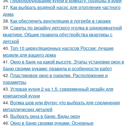
36.
Переоборудование кухни в комнату: подходы и идеи
37.
Как выбрать водяной насос для отопления частного
дома
38.
Как обеспечить вентиляцию в погребе в гараже
39.
Советы по дизайну детского уголка в однокомнатной
квартире. Общие правила обустройства квартиры с
детской
40.
Топ-10 циркуляционных насосов России: лучшие
модели для вашего дома
41.
Окно в бане на какой высоте. Этапы установки окон в
баню своими руками: правила и особенности работ
42.
Пластиковое окно в парилке. Расположение и
параметры
43.
Угловая кухня 2 на 1.5: современный дизайн для
компактной кухни
44.
Волма шов или фуген: что выбрать для соединения
металлических деталей
45.
Выбрать окна в баню. Виды окон
46.
Окно в баню своими руками. Основные